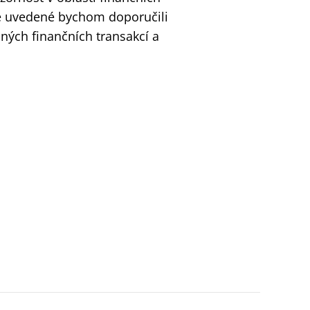
še uvedené bychom doporučili
iných finančních transakcí a