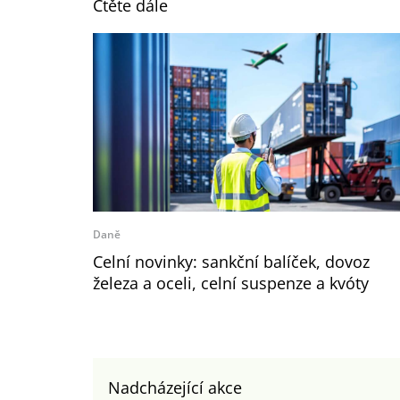
Čtěte dále
Daně
Celní novinky: sankční balíček, dovoz
železa a oceli, celní suspenze a kvóty
Nadcházející akce