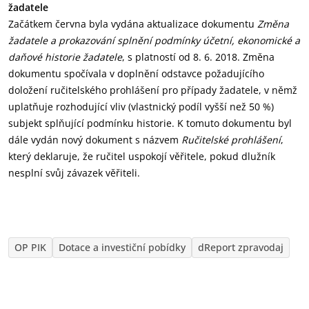
žadatele
Začátkem června byla vydána aktualizace dokumentu
Změna
žadatele a prokazování splnění podmínky účetní, ekonomické a
daňové historie žadatele
, s platností od 8. 6. 2018. Změna
dokumentu spočívala v doplnění odstavce požadujícího
doložení ručitelského prohlášení pro případy žadatele, v němž
uplatňuje rozhodující vliv (vlastnický podíl vyšší než 50 %)
subjekt splňující podmínku historie. K tomuto dokumentu byl
dále vydán nový dokument s názvem
Ručitelské prohlášení
,
který deklaruje, že ručitel uspokojí věřitele, pokud dlužník
nesplní svůj závazek věřiteli.
OP PIK
Dotace a investiční pobídky
dReport zpravodaj