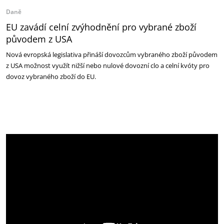
Daně
EU zavádí celní zvýhodnění pro vybrané zboží
původem z USA
Nová evropská legislativa přináší dovozcům vybraného zboží původem
z USA možnost využít nižší nebo nulové dovozní clo a celní kvóty pro
dovoz vybraného zboží do EU.