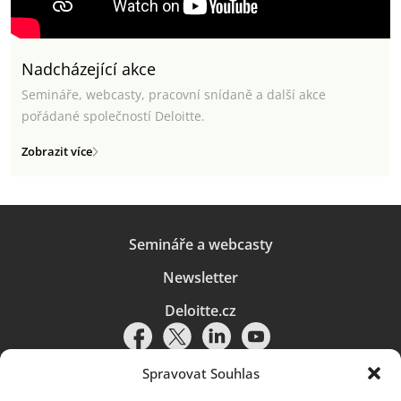
Nadcházející akce
Semináře, webcasty, pracovní snídaně a další akce
pořádané společností Deloitte.
Zobrazit více
Semináře a webcasty
Newsletter
Deloitte.cz
Spravovat Souhlas