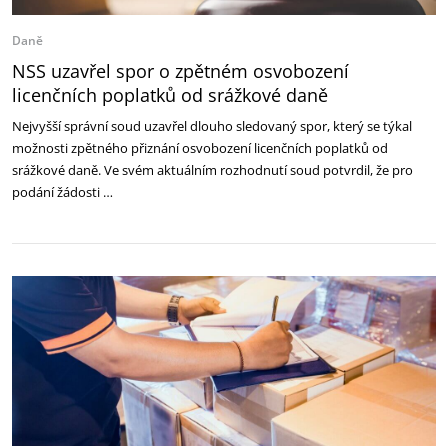
Daně
NSS uzavřel spor o zpětném osvobození
licenčních poplatků od srážkové daně
Nejvyšší správní soud uzavřel dlouho sledovaný spor, který se týkal
možnosti zpětného přiznání osvobození licenčních poplatků od
srážkové daně. Ve svém aktuálním rozhodnutí soud potvrdil, že pro
podání žádosti …