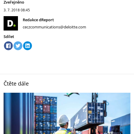
Zveřejněno
3. 7. 2018
08:45
Redakce dReport
ceczcommunications@deloitte.com
Sdílet
Čtěte dále