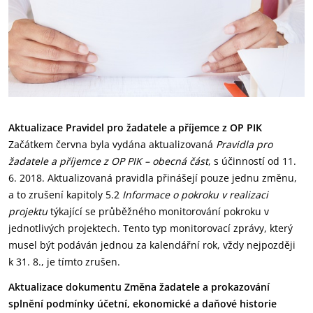
Aktualizace Pravidel pro žadatele a příjemce z OP PIK
Začátkem června byla vydána aktualizovaná
Pravidla pro
žadatele a příjemce z OP PIK – obecná část
, s účinností od 11.
6. 2018. Aktualizovaná pravidla přinášejí pouze jednu změnu,
a to zrušení kapitoly 5.2
Informace o pokroku v realizaci
projektu
týkající se průběžného monitorování pokroku v
jednotlivých projektech. Tento typ monitorovací zprávy, který
musel být podáván jednou za kalendářní rok, vždy nejpozději
k 31. 8., je tímto zrušen.
Aktualizace dokumentu Změna žadatele a prokazování
splnění podmínky účetní, ekonomické a daňové historie