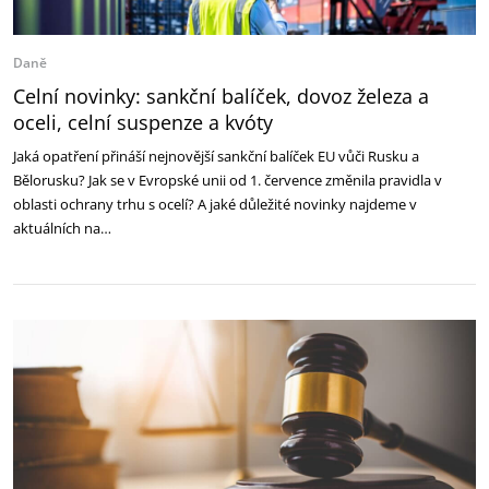
Daně
Celní novinky: sankční balíček, dovoz železa a
oceli, celní suspenze a kvóty
Jaká opatření přináší nejnovější sankční balíček EU vůči Rusku a
Bělorusku? Jak se v Evropské unii od 1. července změnila pravidla v
oblasti ochrany trhu s ocelí? A jaké důležité novinky najdeme v
aktuálních na…