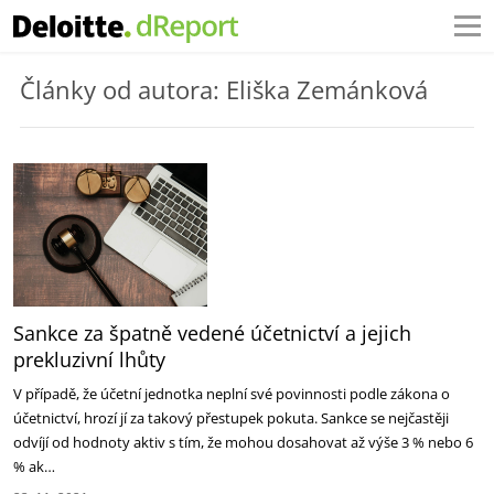
Články od autora: Eliška Zemánková
Sankce za špatně vedené účetnictví a jejich
prekluzivní lhůty
V případě, že účetní jednotka neplní své povinnosti podle zákona o
účetnictví, hrozí jí za takový přestupek pokuta. Sankce se nejčastěji
odvíjí od hodnoty aktiv s tím, že mohou dosahovat až výše 3 % nebo 6
% ak…