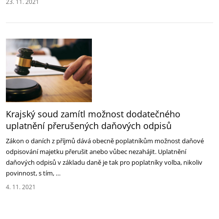
23. 11. 2021
Krajský soud zamítl možnost dodatečného
uplatnění přerušených daňových odpisů
Zákon o daních z příjmů dává obecně poplatníkům možnost daňové
odpisování majetku přerušit anebo vůbec nezahájit. Uplatnění
daňových odpisů v základu daně je tak pro poplatníky volba, nikoliv
povinnost, s tím, …
4. 11. 2021