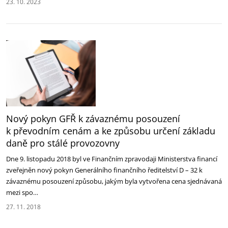
23. 10. 2023
Nový pokyn GFŘ k závaznému posouzení
k převodním cenám a ke způsobu určení základu
daně pro stálé provozovny
Dne 9. listopadu 2018 byl ve Finančním zpravodaji Ministerstva financí
zveřejněn nový pokyn Generálního finančního ředitelství D – 32 k
závaznému posouzení způsobu, jakým byla vytvořena cena sjednávaná
mezi spo…
27. 11. 2018