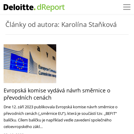
Články od autora: Karolína Staňková
Evropská komise vydává návrh směrnice o
převodních cenách
Dne 12. září 2023 publikovala Evropská komise návrh směrnice o
převodních cenách („směrnice EU“), která je součástí tzv. „BEFIT“
balíčku. Cílem balíčku je například vedle zavedení společného
celoevropského zákl…