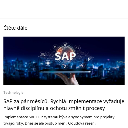
Čtěte dále
Technologie
SAP za pár měsíců. Rychlá implementace vyžaduje
hlavně disciplínu a ochotu změnit procesy
Implementace SAP ERP systému bývala synonymem pro projekty
trvající roky. Dnes se ale přístup mění. Cloudová řešení,