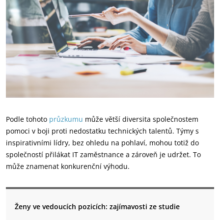
Podle tohoto
průzkumu
může větší diversita společnostem
pomoci v boji proti nedostatku technických talentů. Týmy s
inspirativními lídry, bez ohledu na pohlaví, mohou totiž do
společností přilákat IT zaměstnance a zároveň je udržet. To
může znamenat konkurenční výhodu.
Ženy ve vedoucích pozicích: zajímavosti ze studie