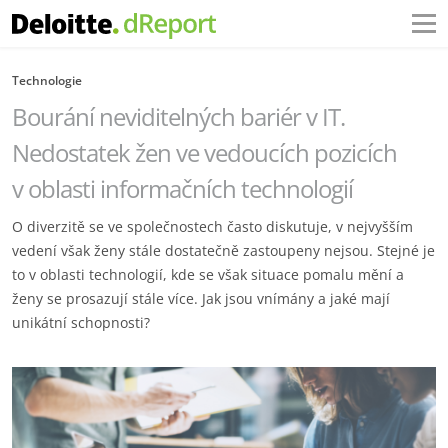
Technologie
Bourání neviditelných bariér v IT.
Nedostatek žen ve vedoucích pozicích
v oblasti informačních technologií
O diverzitě se ve společnostech často diskutuje, v nejvyšším
vedení však ženy stále dostatečně zastoupeny nejsou. Stejné je
to v oblasti technologií, kde se však situace pomalu mění a
ženy se prosazují stále více. Jak jsou vnímány a jaké mají
unikátní schopnosti?