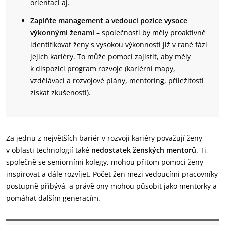
orientaci aj.
Zaplňte management a vedoucí pozice vysoce
výkonnými ženami
– společnosti by měly proaktivně
identifikovat ženy s vysokou výkonností již v rané fázi
jejich kariéry. To může pomoci zajistit, aby měly
k dispozici program rozvoje (kariérní mapy,
vzdělávací a rozvojové plány, mentoring, příležitosti
získat zkušenosti).
Za jednu z největších bariér v rozvoji kariéry považují ženy
v oblasti technologií také
nedostatek ženských mentorů
. Ti,
společně se seniorními kolegy, mohou přitom pomoci ženy
inspirovat a dále rozvíjet. Počet žen mezi vedoucími pracovníky
postupně přibývá, a právě ony mohou působit jako mentorky a
pomáhat dalším generacím.