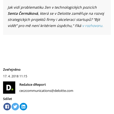
Jak vidí problematiku žen v technologických pozicích
Senta Čermáková
, která se v Deloitte zaměřuje na rozvoj
strategických projektů firmy i akceleraci startupů? “Být
vidět” pro mě není kritériem úspěchu,“ říká
v rozhovoru
.
Zveřejněno
17. 4. 2018
11:15
Redakce dReport
ceczcommunications@deloitte.com
Sdílet