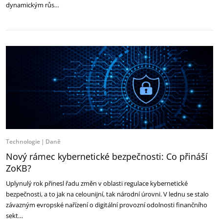
dynamickým růs…
Technologie
Daně
Nový rámec kybernetické bezpečnosti: Co přináší
ZoKB?
Uplynulý rok přinesl řadu změn v oblasti regulace kybernetické
bezpečnosti, a to jak na celounijní, tak národní úrovni. V lednu se stalo
závazným evropské nařízení o digitální provozní odolnosti finančního
sekt…