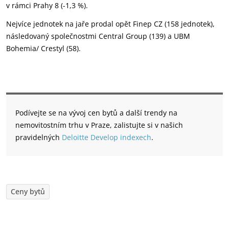
v rámci Prahy 8 (-1,3 %).
Nejvíce jednotek na jaře prodal opět Finep CZ (158 jednotek),
následovaný společnostmi Central Group (139) a UBM
Bohemia/ Crestyl (58).
Podívejte se na vývoj cen bytů a další trendy na
nemovitostním trhu v Praze, zalistujte si v našich
pravidelných
Deloitte Develop indexech
.
Ceny bytů