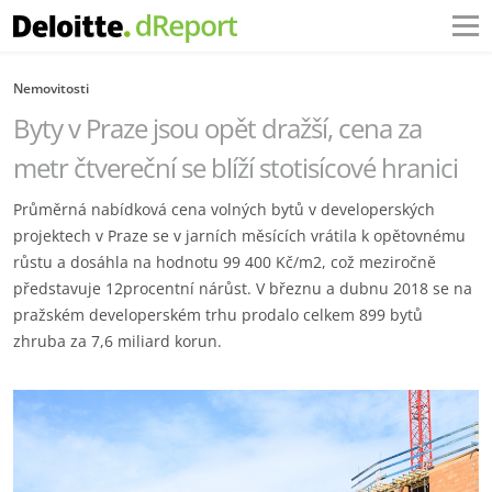
Nemovitosti
Byty v Praze jsou opět dražší, cena za
metr čtvereční se blíží stotisícové hranici
Průměrná nabídková cena volných bytů v developerských
projektech v Praze se v jarních měsících vrátila k opětovnému
růstu a dosáhla na hodnotu 99 400 Kč/m2, což meziročně
představuje 12procentní nárůst. V březnu a dubnu 2018 se na
pražském developerském trhu prodalo celkem 899 bytů
zhruba za 7,6 miliard korun.