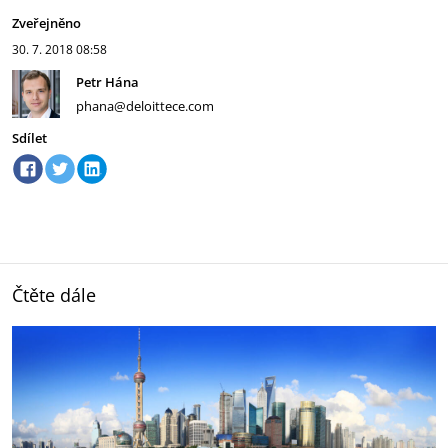
Zveřejněno
30. 7. 2018
08:58
Petr Hána
phana@deloittece.com
Sdílet
Čtěte dále