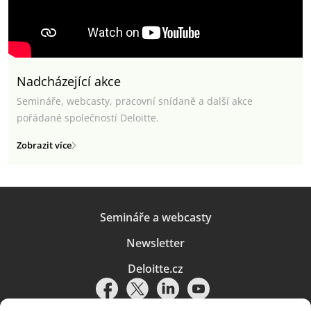
Nadcházející akce
Semináře, webcasty, pracovní snídaně a další akce
pořádané společností Deloitte.
Zobrazit více
Semináře a webcasty
Newsletter
Deloitte.cz