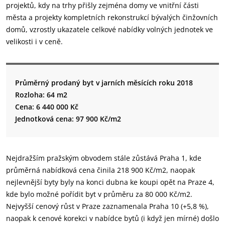
projektů, kdy na trhy přišly zejména domy ve vnitřní části
města a projekty kompletních rekonstrukcí bývalých činžovních
domů, vzrostly ukazatele celkové nabídky volných jednotek ve
velikosti i v ceně.
Průměrný prodaný byt v jarních měsících roku 2018
Rozloha: 64 m2
Cena: 6 440 000 Kč
Jednotková cena: 97 900 Kč/m2
Nejdražším pražským obvodem stále zůstává Praha 1, kde
průměrná nabídková cena činila 218 900 Kč/m2, naopak
nejlevnější byty byly na konci dubna ke koupi opět na Praze 4,
kde bylo možné pořídit byt v průměru za 80 000 Kč/m2.
Nejvyšší cenový růst v Praze zaznamenala Praha 10 (+5,8 %),
naopak k cenové korekci v nabídce bytů (i když jen mírné) došlo