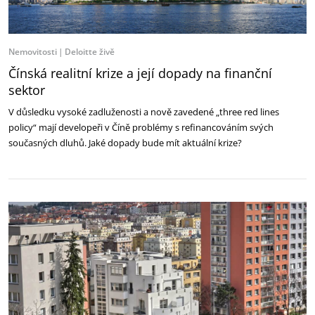
Nemovitosti
Deloitte živě
Čínská realitní krize a její dopady na finanční
sektor
V důsledku vysoké zadluženosti a nově zavedené „three red lines
policy“ mají developeři v Číně problémy s refinancováním svých
současných dluhů. Jaké dopady bude mít aktuální krize?