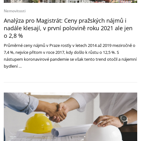
Nemovitosti
Analýza pro Magistrát: Ceny pražských nájmů i
nadále klesají, v první polovině roku 2021 ale jen
o 2,8 %
Průměrné ceny nájmů v Praze rostly v letech 2014 až 2019 meziročně o
7,4 %, nejvíce přitom v roce 2017, kdy došlo k růstu o 12,5 %. S
nástupem koronavirové pandemie se však tento trend otočil a nájemní
bydlení …