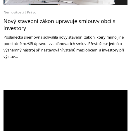
Nemovitosti
Právo
Nový stavební zákon upravuje smlouvy obcí s
investory
Poslanecká sněmovna schválila nový stavební zákon, který mimo jiné
podstatně rozšíří úpravu tzv. plánovacích smluv. Přestože se jedná o
významný nástroj při nastavování vztahů mezi obcemi a investory při
výstav…