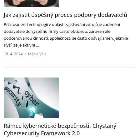
Jak zajistit úspěšný proces podpory dodavatelů
Při zavádění technologií v oblasti zajišťování zdrojů je začlenění
dodavatele do systému firmy často obtížnou, zároveň ale
podceňovanou činností. Společnosti se často obávají změn, jakmile
slyší, že je aktivní …
19. 4. 2024
•
Mária Veit
Rámce kybernetické bezpečnosti: Chystaný
Cybersecurity Framework 2.0