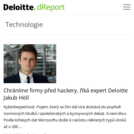
Technologie
Chráníme firmy před hackery, říká expert Deloitte
Jakub Höll
Kyberbezpečnost. Pojem, který se čím dál více dostává do popředí
novinových titulků i společenských a byznysových debat. A není divu.
Podle loňských dat Microsoftu došlo k nárůstu některých typů útoků
až o 200 …