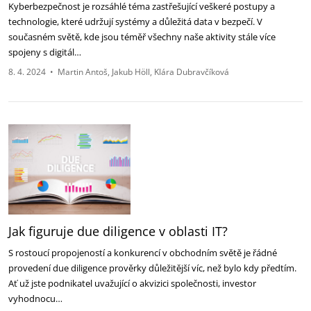
Kyberbezpečnost je rozsáhlé téma zastřešující veškeré postupy a
technologie, které udržují systémy a důležitá data v bezpečí. V
současném světě, kde jsou téměř všechny naše aktivity stále více
spojeny s digitál…
8. 4. 2024
•
Martin Antoš
Jakub Höll
Klára Dubravčíková
Jak figuruje due diligence v oblasti IT?
S rostoucí propojeností a konkurencí v obchodním světě je řádné
provedení due diligence prověrky důležitější víc, než bylo kdy předtím.
Ať už jste podnikatel uvažující o akvizici společnosti, investor
vyhodnocu…