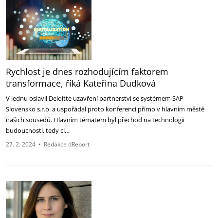
Rychlost je dnes rozhodujícím faktorem
transformace, říká Kateřina Dudková
V lednu oslavil Deloitte uzavření partnerství se systémem SAP
Slovensko s.r.o. a uspořádal proto konferenci přímo v hlavním městě
našich sousedů. Hlavním tématem byl přechod na technologii
budoucnosti, tedy cl…
27. 2. 2024
•
Redakce dReport