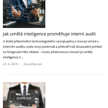
Jak umělá inteligence proměňuje interní audit
V době překotného technologického vývoje jedna z inovací otvírá v
interním auditu zcela nový potenciál a přetváří náš dosavadní pohled
na fungování této oblasti – touto přelomovou inovací je umělá
inteligence n…
23. 4. 2024
•
David Korniet