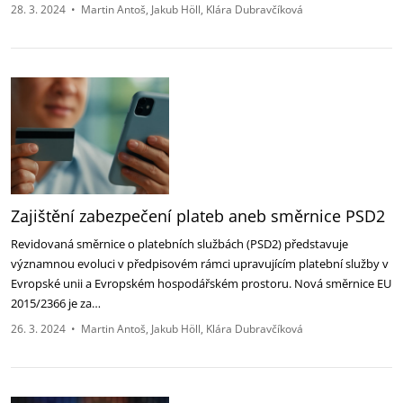
28. 3. 2024
•
Martin Antoš
Jakub Höll
Klára Dubravčíková
Zajištění zabezpečení plateb aneb směrnice PSD2
Revidovaná směrnice o platebních službách (PSD2) představuje
významnou evoluci v předpisovém rámci upravujícím platební služby v
Evropské unii a Evropském hospodářském prostoru. Nová směrnice EU
2015/2366 je za…
26. 3. 2024
•
Martin Antoš
Jakub Höll
Klára Dubravčíková