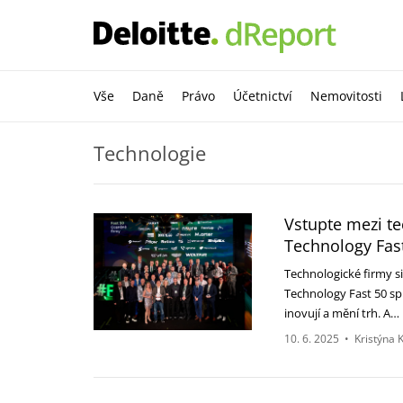
Vše
Daně
Právo
Účetnictví
Nemovitosti
Technologie
Vstupte mezi te
Technology Fast
Technologické firmy s
Technology Fast 50 spu
inovují a mění trh. A…
10. 6. 2025
•
Kristýna 