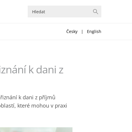
Česky
|
English
znání k dani z
iznání k dani z příjmů
blastí, které mohou v praxi