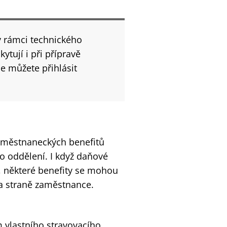
v rámci technického
ytují i při přípravě
se můžete přihlásit
aměstnaneckých benefitů
o oddělení. I když daňové
, některé benefity se mohou
na straně zaměstnance.
m vlastního stravovacího