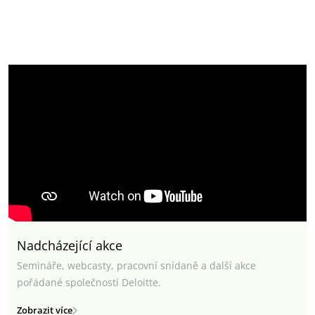
Nadcházející akce
Semináře, webcasty, pracovní snídaně a další akce
pořádané společností Deloitte.
Zobrazit více