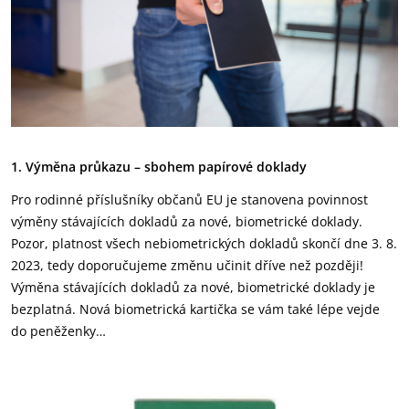
1. Výměna průkazu – sbohem papírové doklady
Pro rodinné příslušníky občanů EU je stanovena povinnost
výměny stávajících dokladů za nové, biometrické doklady.
Pozor, platnost všech nebiometrických dokladů skončí dne 3. 8.
2023, tedy doporučujeme změnu učinit dříve než později!
Výměna stávajících dokladů za nové, biometrické doklady je
bezplatná. Nová biometrická kartička se vám také lépe vejde
do peněženky…