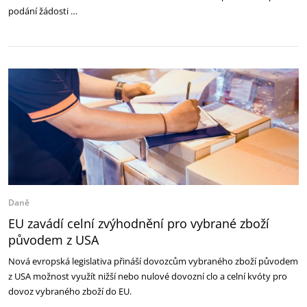
podání žádosti …
Daně
EU zavádí celní zvýhodnění pro vybrané zboží
původem z USA
Nová evropská legislativa přináší dovozcům vybraného zboží původem
z USA možnost využít nižší nebo nulové dovozní clo a celní kvóty pro
dovoz vybraného zboží do EU.