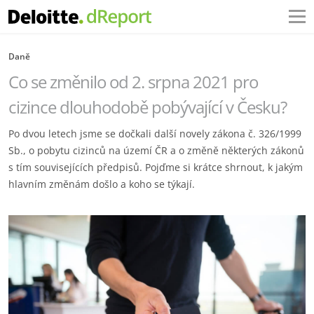
Daně
Co se změnilo od 2. srpna 2021 pro
cizince dlouhodobě pobývající v Česku?
Po dvou letech jsme se dočkali další novely zákona č. 326/1999
Sb., o pobytu cizinců na území ČR a o změně některých zákonů
s tím souvisejících předpisů. Pojďme si krátce shrnout, k jakým
hlavním změnám došlo a koho se týkají.