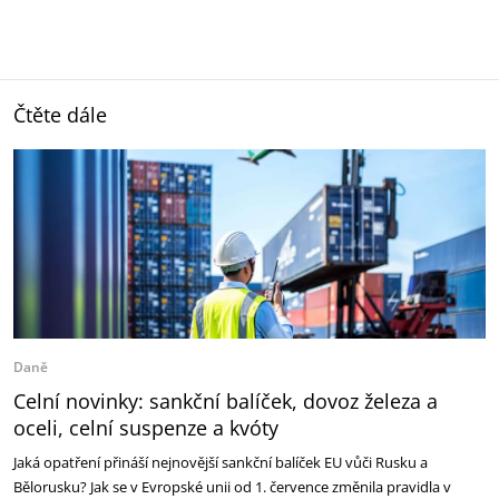
Čtěte dále
Daně
Celní novinky: sankční balíček, dovoz železa a
oceli, celní suspenze a kvóty
Jaká opatření přináší nejnovější sankční balíček EU vůči Rusku a
Bělorusku? Jak se v Evropské unii od 1. července změnila pravidla v