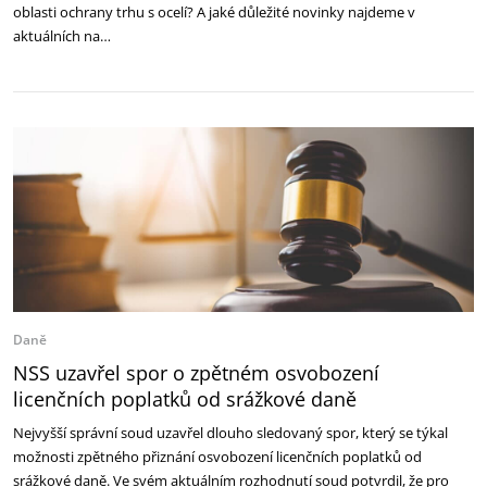
oblasti ochrany trhu s ocelí? A jaké důležité novinky najdeme v
aktuálních na…
Daně
NSS uzavřel spor o zpětném osvobození
licenčních poplatků od srážkové daně
Nejvyšší správní soud uzavřel dlouho sledovaný spor, který se týkal
možnosti zpětného přiznání osvobození licenčních poplatků od
srážkové daně. Ve svém aktuálním rozhodnutí soud potvrdil, že pro