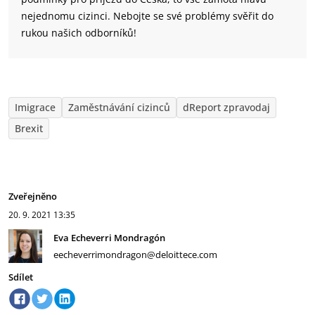
nejednomu cizinci. Nebojte se své problémy svěřit do
rukou našich odborníků!
Imigrace
Zaměstnávání cizinců
dReport zpravodaj
Brexit
Zveřejněno
20. 9. 2021
13:35
Eva Echeverri Mondragón
eecheverrimondragon@deloittece.com
Sdílet