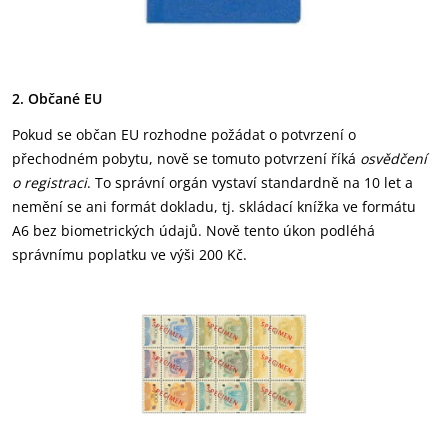
2. Občané EU
Pokud se občan EU rozhodne požádat o potvrzení o
přechodném pobytu, nově se tomuto potvrzení říká
osvědčení
o registraci
. To správní orgán vystaví standardně na 10 let a
nemění se ani formát dokladu, tj. skládací knížka ve formátu
A6 bez biometrických údajů. Nově tento úkon podléhá
správnímu poplatku ve výši 200 Kč.