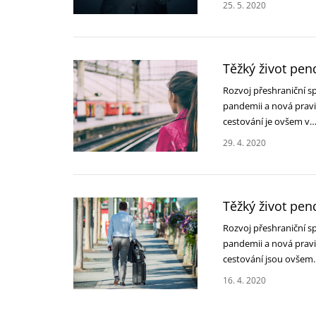
25. 5. 2020
Těžký život pen
Rozvoj přeshraniční sp
pandemii a nová pravi
cestování je ovšem v
29. 4. 2020
Těžký život pen
Rozvoj přeshraniční sp
pandemii a nová pravi
cestování jsou ovše
16. 4. 2020