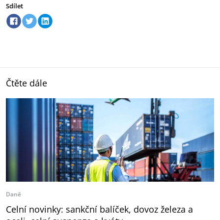
Sdílet
Čtěte dále
Daně
Celní novinky: sankční balíček, dovoz železa a