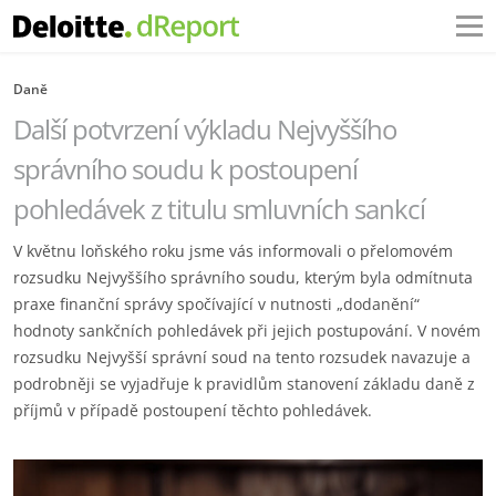
Daně
Další potvrzení výkladu Nejvyššího
správního soudu k postoupení
pohledávek z titulu smluvních sankcí
V květnu loňského roku jsme vás informovali o přelomovém
rozsudku Nejvyššího správního soudu, kterým byla odmítnuta
praxe finanční správy spočívající v nutnosti „dodanění“
hodnoty sankčních pohledávek při jejich postupování. V novém
rozsudku Nejvyšší správní soud na tento rozsudek navazuje a
podrobněji se vyjadřuje k pravidlům stanovení základu daně z
příjmů v případě postoupení těchto pohledávek.