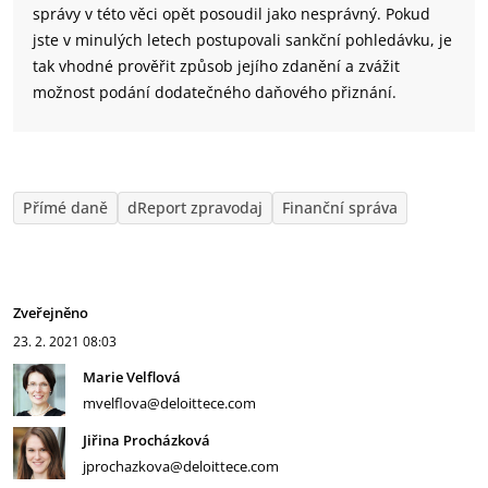
správy v této věci opět posoudil jako nesprávný. Pokud
jste v minulých letech postupovali sankční pohledávku, je
tak vhodné prověřit způsob jejího zdanění a zvážit
možnost podání dodatečného daňového přiznání.
Přímé daně
dReport zpravodaj
Finanční správa
Zveřejněno
23. 2. 2021
08:03
Marie Velflová
mvelflova@deloittece.com
Jiřina Procházková
jprochazkova@deloittece.com