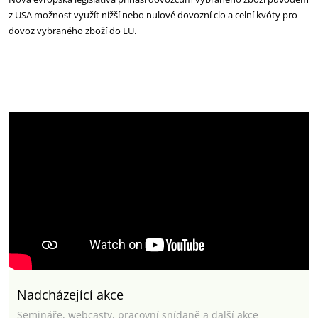
z USA možnost využít nižší nebo nulové dovozní clo a celní kvóty pro
dovoz vybraného zboží do EU.
Nadcházející akce
Semináře, webcasty, pracovní snídaně a další akce