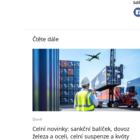
Sdí
Čtěte dále
Daně
Celní novinky: sankční balíček, dovoz
železa a oceli, celní suspenze a kvóty