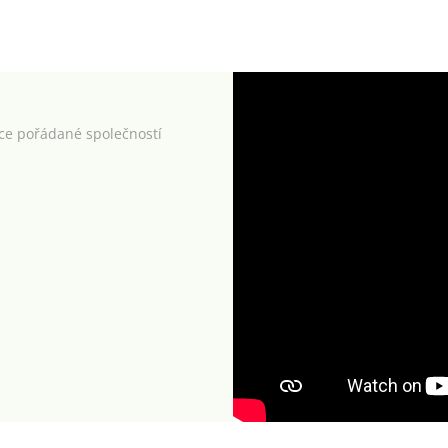
kce pořádané společností