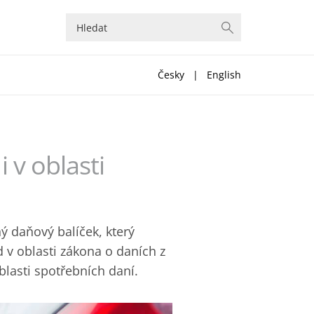
Česky
|
English
 v oblasti
ý daňový balíček, který
v oblasti zákona o daních z
blasti spotřebních daní.