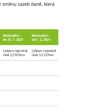
e změnu sazeb daně, která