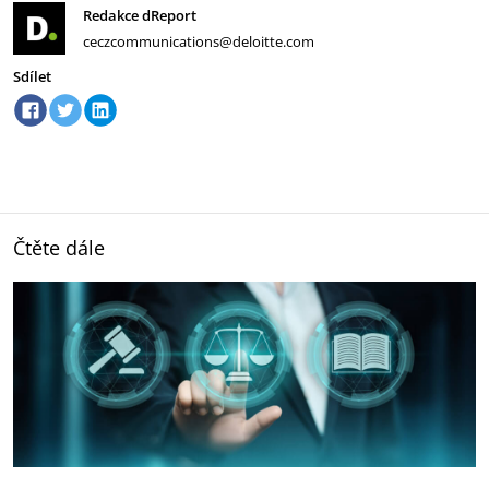
Redakce dReport
ceczcommunications@deloitte.com
Sdílet
Čtěte dále