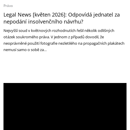
Právo
Legal News [květen 2026]: Odpovídá jednatel za
nepodání insolvenčního návrhu?
Nejvyšší soud v květnových rozhodnutích řešil několik odlišných
otázek soukromého práva. V jednom z případů dovodil, že
neoprávněné použití fotografie nezletilého na propagačních plakátech
nemusí samo o sobě za…