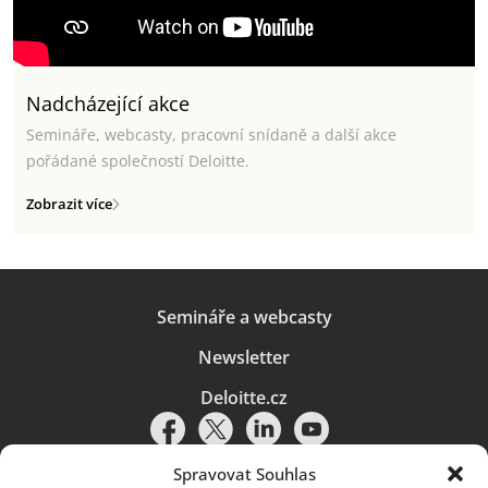
Nadcházející akce
Semináře, webcasty, pracovní snídaně a další akce
pořádané společností Deloitte.
Zobrazit více
Semináře a webcasty
Newsletter
Deloitte.cz
Spravovat Souhlas