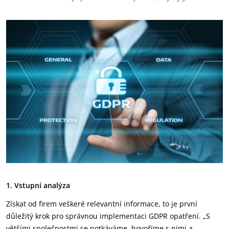
1. Vstupní analýza
Získat od firem veškeré relevantní informace, to je první
důležitý krok pro správnou implementaci GDPR opatření. „S
většími společnostmi se potkáváme, hovoříme s nimi a