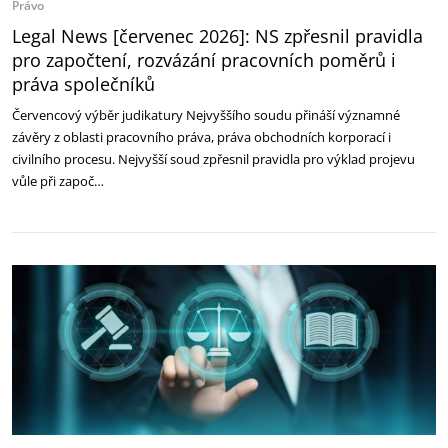
Právo
Legal News [červenec 2026]: NS zpřesnil pravidla
pro započtení, rozvázání pracovních poměrů i
práva společníků
Červencový výběr judikatury Nejvyššího soudu přináší významné
závěry z oblasti pracovního práva, práva obchodních korporací i
civilního procesu. Nejvyšší soud zpřesnil pravidla pro výklad projevu
vůle při započ…