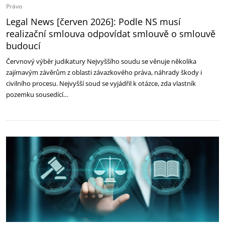
Právo
Legal News [červen 2026]: Podle NS musí
realizační smlouva odpovídat smlouvě o smlouvě
budoucí
Červnový výběr judikatury Nejvyššího soudu se věnuje několika
zajímavým závěrům z oblasti závazkového práva, náhrady škody i
civilního procesu. Nejvyšší soud se vyjádřil k otázce, zda vlastník
pozemku sousedící…