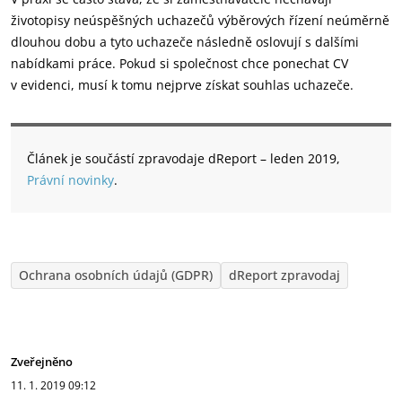
životopisy neúspěšných uchazečů výběrových řízení neúměrně
dlouhou dobu a tyto uchazeče následně oslovují s dalšími
nabídkami práce. Pokud si společnost chce ponechat CV
v evidenci, musí k tomu nejprve získat souhlas uchazeče.
Článek je součástí zpravodaje dReport – leden 2019,
Právní novinky
.
Ochrana osobních údajů (GDPR)
dReport zpravodaj
Zveřejněno
11. 1. 2019
09:12