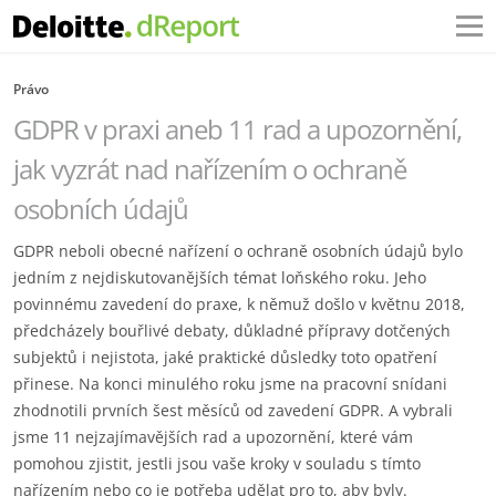
Právo
GDPR v praxi aneb 11 rad a upozornění,
jak vyzrát nad nařízením o ochraně
osobních údajů
GDPR neboli obecné nařízení o ochraně osobních údajů bylo
jedním z nejdiskutovanějších témat loňského roku. Jeho
povinnému zavedení do praxe, k němuž došlo v květnu 2018,
předcházely bouřlivé debaty, důkladné přípravy dotčených
subjektů i nejistota, jaké praktické důsledky toto opatření
přinese. Na konci minulého roku jsme na pracovní snídani
zhodnotili prvních šest měsíců od zavedení GDPR. A vybrali
jsme 11 nejzajímavějších rad a upozornění, které vám
pomohou zjistit, jestli jsou vaše kroky v souladu s tímto
nařízením nebo co je potřeba udělat pro to, aby byly.