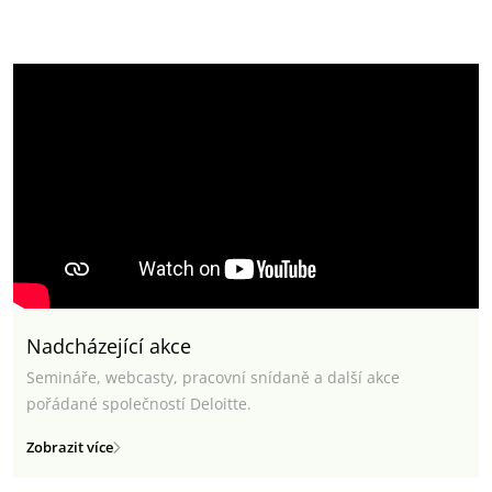
Nadcházející akce
Semináře, webcasty, pracovní snídaně a další akce
pořádané společností Deloitte.
Zobrazit více