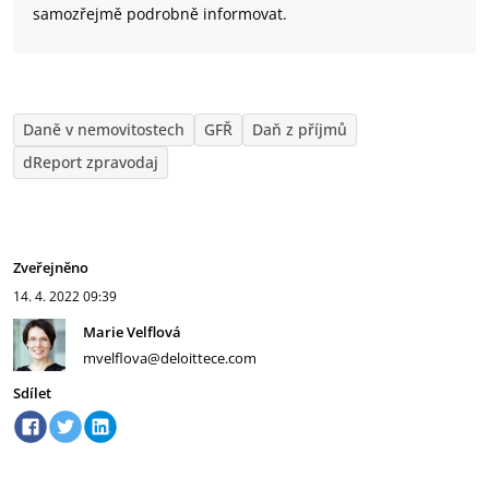
samozřejmě podrobně informovat.
Daně v nemovitostech
GFŘ
Daň z příjmů
dReport zpravodaj
Zveřejněno
14. 4. 2022
09:39
Marie Velflová
mvelflova@deloittece.com
Sdílet