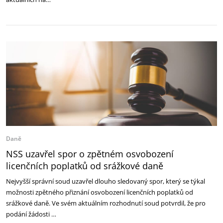
Daně
NSS uzavřel spor o zpětném osvobození
licenčních poplatků od srážkové daně
Nejvyšší správní soud uzavřel dlouho sledovaný spor, který se týkal
možnosti zpětného přiznání osvobození licenčních poplatků od
srážkové daně. Ve svém aktuálním rozhodnutí soud potvrdil, že pro
podání žádosti …