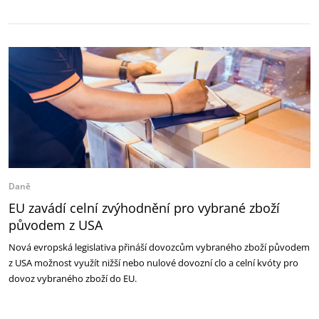
Daně
EU zavádí celní zvýhodnění pro vybrané zboží
původem z USA
Nová evropská legislativa přináší dovozcům vybraného zboží původem
z USA možnost využít nižší nebo nulové dovozní clo a celní kvóty pro
dovoz vybraného zboží do EU.