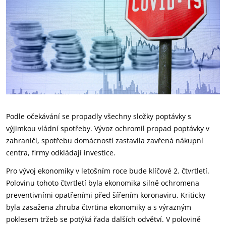
Podle očekávání se propadly všechny složky poptávky s
výjimkou vládní spotřeby. Vývoz ochromil propad poptávky v
zahraničí, spotřebu domácností zastavila zavřená nákupní
centra, firmy odkládají investice.
Pro vývoj ekonomiky v letošním roce bude klíčové 2. čtvrtletí.
Polovinu tohoto čtvrtletí byla ekonomika silně ochromena
preventivními opatřeními před šířením koronaviru. Kriticky
byla zasažena zhruba čtvrtina ekonomiky a s výrazným
poklesem tržeb se potýká řada dalších odvětví. V polovině