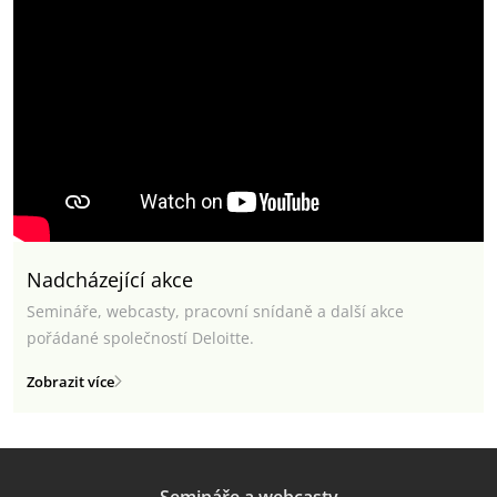
Nadcházející akce
Semináře, webcasty, pracovní snídaně a další akce
pořádané společností Deloitte.
Zobrazit více
Semináře a webcasty