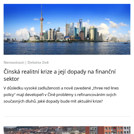
Nemovitosti
Deloitte živě
Čínská realitní krize a její dopady na finanční
sektor
V důsledku vysoké zadluženosti a nově zavedené „three red lines
policy“ mají developeři v Číně problémy s refinancováním svých
současných dluhů. Jaké dopady bude mít aktuální krize?