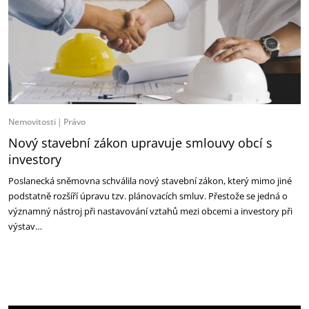
Nemovitosti
Právo
Nový stavební zákon upravuje smlouvy obcí s
investory
Poslanecká sněmovna schválila nový stavební zákon, který mimo jiné
podstatně rozšíří úpravu tzv. plánovacích smluv. Přestože se jedná o
významný nástroj při nastavování vztahů mezi obcemi a investory při
výstav…