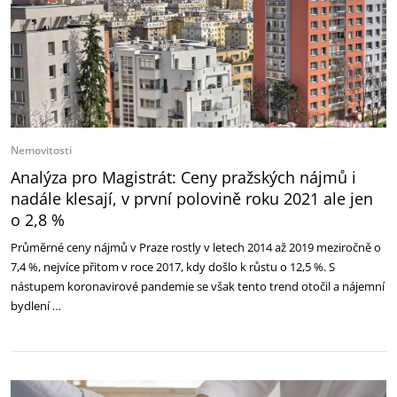
Nemovitosti
Analýza pro Magistrát: Ceny pražských nájmů i
nadále klesají, v první polovině roku 2021 ale jen
o 2,8 %
Průměrné ceny nájmů v Praze rostly v letech 2014 až 2019 meziročně o
7,4 %, nejvíce přitom v roce 2017, kdy došlo k růstu o 12,5 %. S
nástupem koronavirové pandemie se však tento trend otočil a nájemní
bydlení …