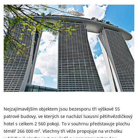
Nejzajímavějším objektem jsou bezesporu tři výškové 55
patrové budovy, ve kterých se nachází luxusní pětihvězdičkový
hotel s celkem 2 560 pokoji. To v souhrnu představuje plochu
téměř 266 000 m². Všechny tři věže propojuje na vrcholku