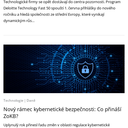
Technologické firmy se opět dostávají do centra pozornosti. Program
Deloitte Technology Fast 50 spouští 1. června přihlášky do nového
ročníku a hledá společnosti ze střední Evropy, které vynikají
dynamickým růs…
Technologie
Daně
Nový rámec kybernetické bezpečnosti: Co přináší
ZoKB?
Uplynulý rok přinesl řadu změn v oblasti regulace kybernetické