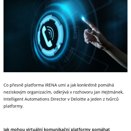
Co přesně platforma IRENA umí a jak konkrétně pomáhá
neziskovým organizacím, odkrývá v rozhovoru Jan Hejtmánek,
Intelligent Automations Director v Deloitte a jeden z tvůrců
platformy.
Jak mohou virtuální komunikační platformy pomáhat