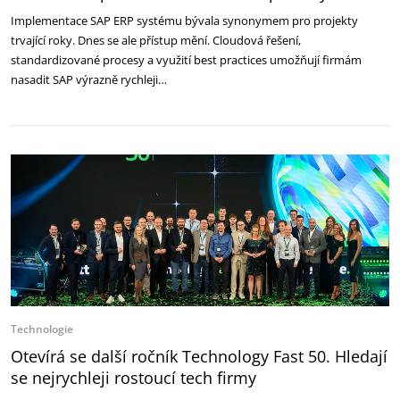
Implementace SAP ERP systému bývala synonymem pro projekty
trvající roky. Dnes se ale přístup mění. Cloudová řešení,
standardizované procesy a využití best practices umožňují firmám
nasadit SAP výrazně rychleji…
Technologie
Otevírá se další ročník Technology Fast 50. Hledají
se nejrychleji rostoucí tech firmy