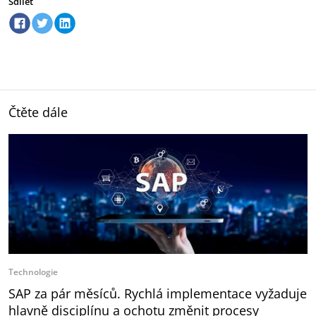
Sdílet
Čtěte dále
Technologie
SAP za pár měsíců. Rychlá implementace vyžaduje
hlavně disciplínu a ochotu změnit procesy