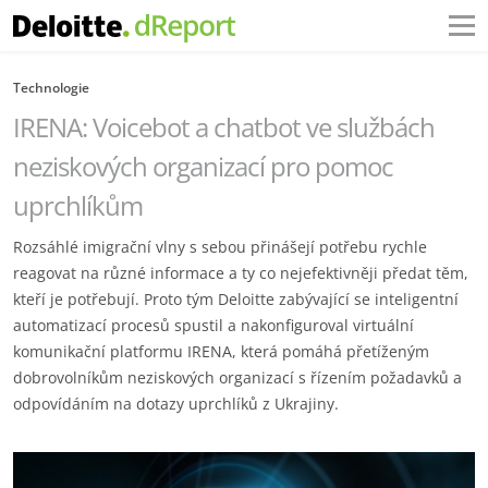
Technologie
IRENA: Voicebot a chatbot ve službách
neziskových organizací pro pomoc
uprchlíkům
Rozsáhlé imigrační vlny s sebou přinášejí potřebu rychle
reagovat na různé informace a ty co nejefektivněji předat těm,
kteří je potřebují. Proto tým Deloitte zabývající se inteligentní
automatizací procesů spustil a nakonfiguroval virtuální
komunikační platformu IRENA, která pomáhá přetíženým
dobrovolníkům neziskových organizací s řízením požadavků a
odpovídáním na dotazy uprchlíků z Ukrajiny.