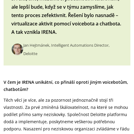
ale lepší bude, když se v týmu zamyslíme, jak
tento proces zefektivnit. Řešení bylo nasnadě –
virtualizace aktivit pomocí voicebota a chatbota.
A tak vznikla IRENA.
Jan Hejtmánek, Intelligent Automations Director,
Deloitte
V čem je IRENA unikátní, co přináší oproti jiným voicebotům,
chatbotům?
Těch věcí je více, ale za pozornost jednoznačně stojí tři
vlastnosti. Za prvé zmíněná škálovatelnost, na které se mohou
podílet přímo samy neziskovky. Společnost Deloitte platformu
dodá a implementuje, poskytneme veškerou potřebnou
podporu. Nasazení pro neziskovou organizaci zvládáme v řádu