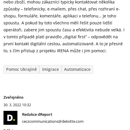
nebo zboží, mohou zákazníci typicky kontaktovat několika
způsoby – telefonicky, e-mailem, přes chat, přes rozhraní e-
shopu, formuláře, komentáře, aplikaci v telefonu… Je toho
spoustu. A pokud by toto všechno měli řešit pouze lidští
operátoři, zabere jim spoustu času a efektivita nebude velká. I
v tomto případě platí pravidlo „digital first“ – odpovědět na
první kontakt digitální cestou, automatizovaně. A to je přesně
to, s čím přístup z projektu IRENA může i jim pomoci.
Pomoc Ukrajině
Imigrace
Automatizace
Zveřejněno
30. 3. 2022
10:32
Redakce dReport
ceczcommunications@deloitte.com