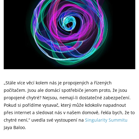
„Stále více věcí kolem nás je propojených a řízených
počítačem. Jsou ale domácí spotřebiče jenom proto, že jsou
propojené chytré? Nejsou, nemají-li dostatečné zabezpečení.
Pokud si pořídíme vysavač, který může kdokoliv napadnout
přes internet a sledovat nás v našem domově, řekla bych, že to
chytré není,“ uvedla své vystoupení na
Singularity Summitu
Jaya Baloo.