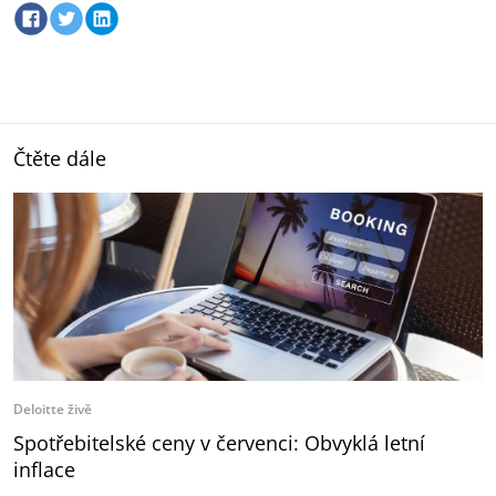
Čtěte dále
Deloitte živě
Spotřebitelské ceny v červenci: Obvyklá letní
inflace