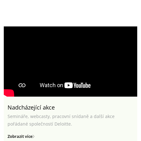
Nadcházející akce
Semináře, webcasty, pracovní snídaně a další akce
pořádané společností Deloitte.
Zobrazit více