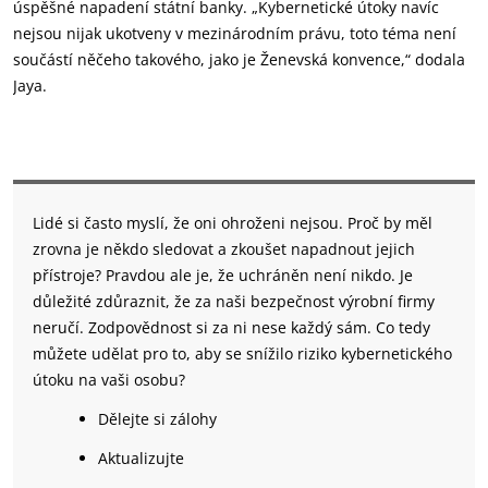
úspěšné napadení státní banky. „Kybernetické útoky navíc
nejsou nijak ukotveny v mezinárodním právu, toto téma není
součástí něčeho takového, jako je Ženevská konvence,“ dodala
Jaya.
Lidé si často myslí, že oni ohroženi nejsou. Proč by měl
zrovna je někdo sledovat a zkoušet napadnout jejich
přístroje? Pravdou ale je, že uchráněn není nikdo. Je
důležité zdůraznit, že za naši bezpečnost výrobní firmy
neručí. Zodpovědnost si za ni nese každý sám. Co tedy
můžete udělat pro to, aby se snížilo riziko kybernetického
útoku na vaši osobu?
Dělejte si zálohy
Aktualizujte