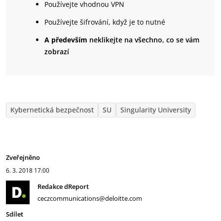
Používejte vhodnou VPN
Používejte šifrování, když je to nutné
A především
neklikejte na všechno, co se vám
zobrazí
Kybernetická bezpečnost
SU
Singularity University
Zveřejněno
6. 3. 2018
17:00
Redakce dReport
ceczcommunications@deloitte.com
Sdílet