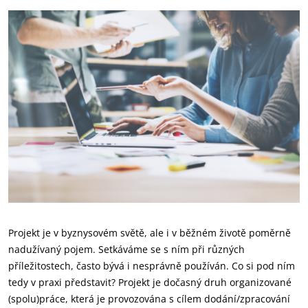
Projekt je v byznysovém světě, ale i v běžném životě poměrně
nadužívaný pojem. Setkáváme se s ním při různých
příležitostech, často bývá i nesprávně používán. Co si pod ním
tedy v praxi představit? Projekt je dočasný druh organizované
(spolu)práce, která je provozována s cílem dodání/zpracování