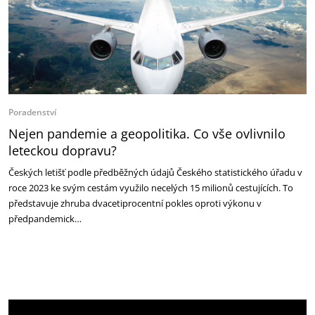
Poradenství
Nejen pandemie a geopolitika. Co vše ovlivnilo
leteckou dopravu?
Českých letišť podle předběžných údajů Českého statistického úřadu v
roce 2023 ke svým cestám využilo necelých 15 milionů cestujících. To
představuje zhruba dvacetiprocentní pokles oproti výkonu v
předpandemick…