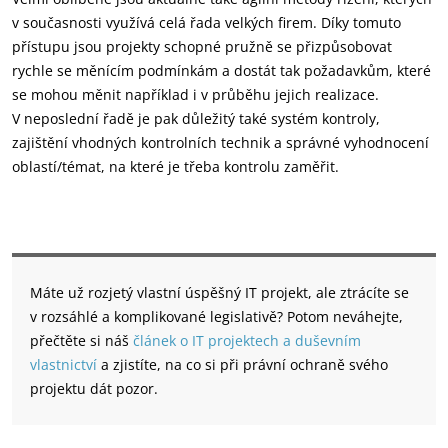
v současnosti využívá celá řada velkých firem. Díky tomuto
přístupu jsou projekty schopné pružně se přizpůsobovat
rychle se měnícím podmínkám a dostát tak požadavkům, které
se mohou měnit například i v průběhu jejich realizace.
V neposlední řadě je pak důležitý také systém kontroly,
zajištění vhodných kontrolních technik a správné vyhodnocení
oblastí/témat, na které je třeba kontrolu zaměřit.
Máte už rozjetý vlastní úspěšný IT projekt, ale ztrácíte se
v rozsáhlé a komplikované legislativě? Potom neváhejte,
přečtěte si náš
článek o IT projektech a duševním
vlastnictví
a zjistíte, na co si při právní ochraně svého
projektu dát pozor.