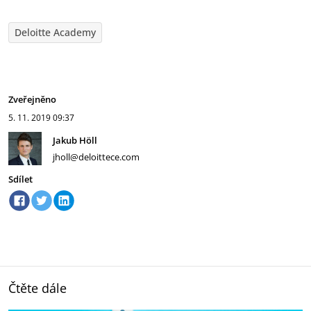
Deloitte Academy
Zveřejněno
5. 11. 2019
09:37
Jakub Höll
jholl@deloittece.com
Sdílet
Čtěte dále