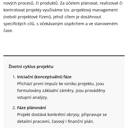
nových procesů, či produktů. Za účelem plánovat, realizovat či
kontrolovat projekty využíváme tzv. projektový management
(neboli projektové řízení), jehož cílem je dosáhnout
specifických cílů, s očekávaným úspěchem a ve stanoveném
čase.
Životní cyklus projektu
Iniciační (konceptuální) fáze
Přichází první impulz ke vzniku projektu, jsou
formulovány základní záměry, jsou prováděny
vstupní analýzy.
Fáze plánování
Projekt dostává konkrétní obrysy, připravuje se
detailní pracovní, časový i finanční plán.