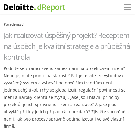
Poradenství
Jak realizovat úspěšný projekt? Receptem
na úspěch je kvalitní strategie a průběžná
kontrola
Podílíte se v rámci svého zaměstnání na projektovém řízení?
Nebo jej máte přímo na starosti? Pak jistě víte, že vybudovat
vyvážený systém a vyhovět nejnovějším trendům není
jednoduchý úkol. Trhy se globalizují, regulační povinnosti se
mění a nároky klientů se zvyšují. Jaké jsou hlavní principy
projektů, jejich správného řízení a realizace? A jaké jsou
obvyklé příčiny jejich případných nezdarů? Zjistěte společně s
námi, jak tyto procesy správně optimalizovat i ve své vlastní
firmě.