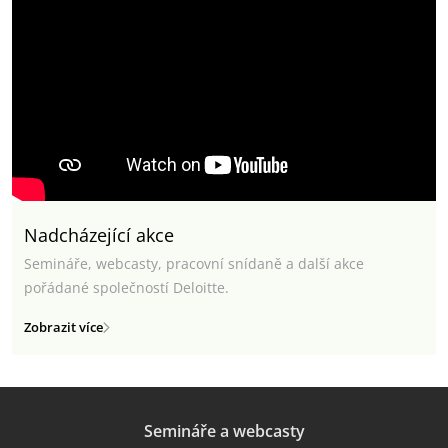
Nadcházející akce
Semináře, webcasty, pracovní snídaně a další akce
pořádané společností Deloitte.
Zobrazit více
Semináře a webcasty