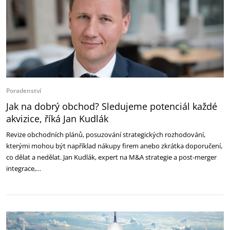
Poradenství
Jak na dobrý obchod? Sledujeme potenciál každé
akvizice, říká Jan Kudlák
Revize obchodních plánů, posuzování strategických rozhodování,
kterými mohou být například nákupy firem anebo zkrátka doporučení,
co dělat a nedělat. Jan Kudlák, expert na M&A strategie a post-merger
integrace,…