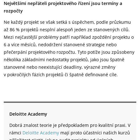
Největšími nepřáteli projektového řízení jsou termíny a
rozpočty
Ne každý projekt se však setká s úspěchem, podle průzkumu
až 86 % projektů nesplní alespoň jeden ze stanovených cílů.
Mezi nejčastější problémy patří například zpoždění projektu o
6 a více měsíců, nedodržení stanovené strategie nebo
přečerpání projektového rozpočtu. Tyto potíže jsou způsobeny
několika základními nedostatky projektů, jako jsou špatně
stanovené nebo neexistující deadliny, výrazné změny
v pokročilých fázích projektů či špatně definované cíle.
Deloitte Academy
Dobrá znalost teorie je předpokladem pro kvalitní praxi. V
rámci
Deloitte Academy
mají proto účastníci našich kurzů