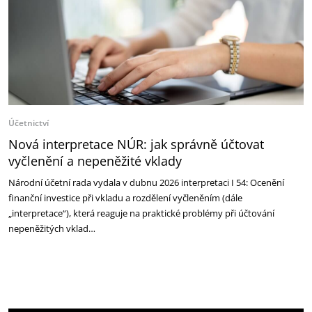
Účetnictví
Nová interpretace NÚR: jak správně účtovat
vyčlenění a nepeněžité vklady
Národní účetní rada vydala v dubnu 2026 interpretaci I 54: Ocenění
finanční investice při vkladu a rozdělení vyčleněním (dále
„interpretace“), která reaguje na praktické problémy při účtování
nepeněžitých vklad…