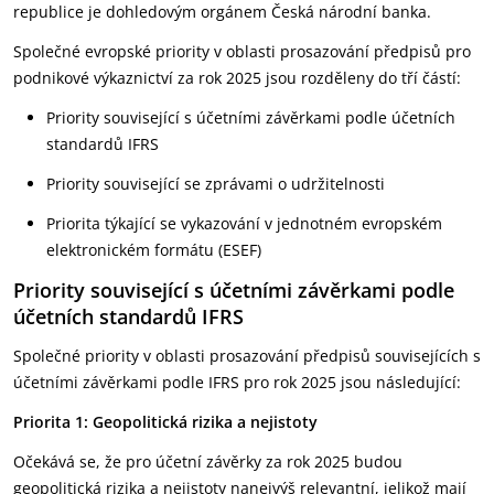
republice je dohledovým orgánem Česká národní banka.
Společné evropské priority v oblasti prosazování předpisů pro
podnikové výkaznictví za rok 2025 jsou rozděleny do tří částí:
Priority související s účetními závěrkami podle účetních
standardů IFRS
Priority související se zprávami o udržitelnosti
Priorita týkající se vykazování v jednotném evropském
elektronickém formátu (ESEF)
Priority související s účetními závěrkami podle
účetních standardů IFRS
Společné priority v oblasti prosazování předpisů souvisejících s
účetními závěrkami podle IFRS pro rok 2025 jsou následující:
Priorita 1: Geopolitická rizika a nejistoty
Očekává se, že pro účetní závěrky za rok 2025 budou
geopolitická rizika a nejistoty nanejvýš relevantní, jelikož mají