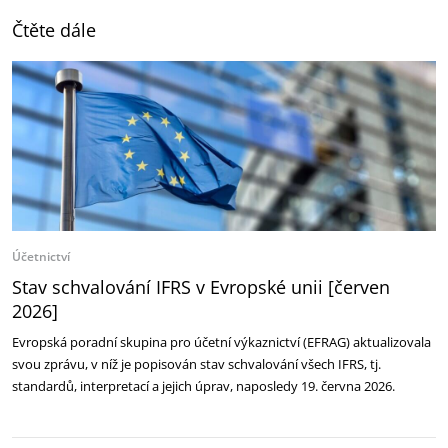
Čtěte dále
Účetnictví
Stav schvalování IFRS v Evropské unii [červen
2026]
Evropská poradní skupina pro účetní výkaznictví (EFRAG) aktualizovala
svou zprávu, v níž je popisován stav schvalování všech IFRS, tj.
standardů, interpretací a jejich úprav, naposledy 19. června 2026.