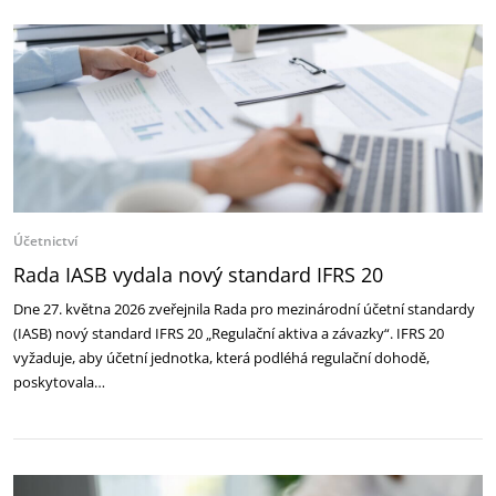
Účetnictví
Rada IASB vydala nový standard IFRS 20
Dne 27. května 2026 zveřejnila Rada pro mezinárodní účetní standardy
(IASB) nový standard IFRS 20 „Regulační aktiva a závazky“. IFRS 20
vyžaduje, aby účetní jednotka, která podléhá regulační dohodě,
poskytovala…