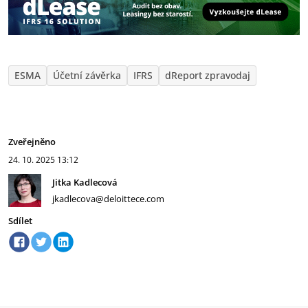
ESMA
Účetní závěrka
IFRS
dReport zpravodaj
Zveřejněno
24. 10. 2025
13:12
Jitka Kadlecová
jkadlecova@deloittece.com
Sdílet