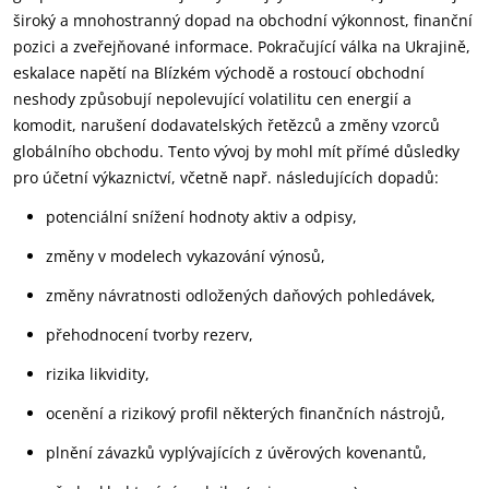
široký a mnohostranný dopad na obchodní výkonnost, finanční
pozici a zveřejňované informace. Pokračující válka na Ukrajině,
eskalace napětí na Blízkém východě a rostoucí obchodní
neshody způsobují nepolevující volatilitu cen energií a
komodit, narušení dodavatelských řetězců a změny vzorců
globálního obchodu. Tento vývoj by mohl mít přímé důsledky
pro účetní výkaznictví, včetně např. následujících dopadů:
potenciální snížení hodnoty aktiv a odpisy,
změny v modelech vykazování výnosů,
změny návratnosti odložených daňových pohledávek,
přehodnocení tvorby rezerv,
rizika likvidity,
ocenění a rizikový profil některých finančních nástrojů,
plnění závazků vyplývajících z úvěrových kovenantů,