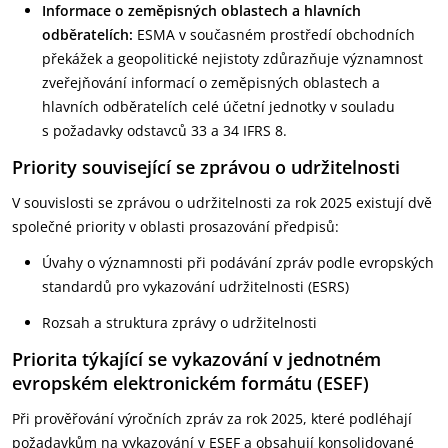
Informace o zeměpisných oblastech a hlavních
odběratelích:
ESMA v současném prostředí obchodních
překážek a geopolitické nejistoty zdůrazňuje významnost
zveřejňování informací o zeměpisných oblastech a
hlavních odběratelích celé účetní jednotky v souladu
s požadavky odstavců 33 a 34 IFRS 8.
Priority související se zprávou o udržitelnosti
V souvislosti se zprávou o udržitelnosti za rok 2025 existují dvě
společné priority v oblasti prosazování předpisů:
Úvahy o významnosti při podávání zpráv podle evropských
standardů pro vykazování udržitelnosti (ESRS)
Rozsah a struktura zprávy o udržitelnosti
Priorita týkající se vykazování v jednotném
evropském elektronickém formátu (ESEF)
Při prověřování výročních zpráv za rok 2025, které podléhají
požadavkům na vykazování v ESEF a obsahují konsolidované