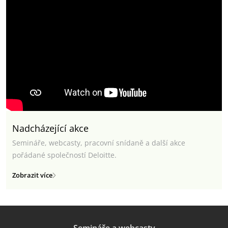
Nadcházející akce
Semináře, webcasty, pracovní snídaně a další akce
pořádané společností Deloitte.
Zobrazit více