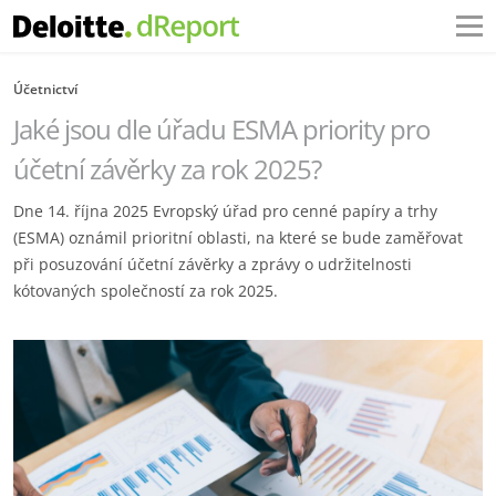
Účetnictví
Jaké jsou dle úřadu ESMA priority pro
účetní závěrky za rok 2025?‎
Dne 14. října 2025 Evropský úřad pro cenné papíry a trhy
(ESMA) oznámil prioritní oblasti, na které se ‎bude zaměřovat
při posuzování účetní závěrky a zprávy o udržitelnosti
kótovaných společností za ‎rok 2025.‎