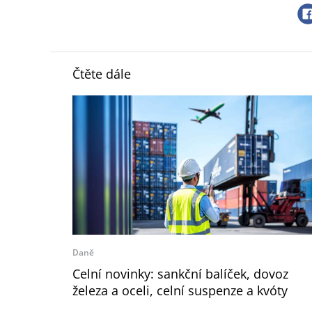
Čtěte dále
Daně
Celní novinky: sankční balíček, dovoz
železa a oceli, celní suspenze a kvóty