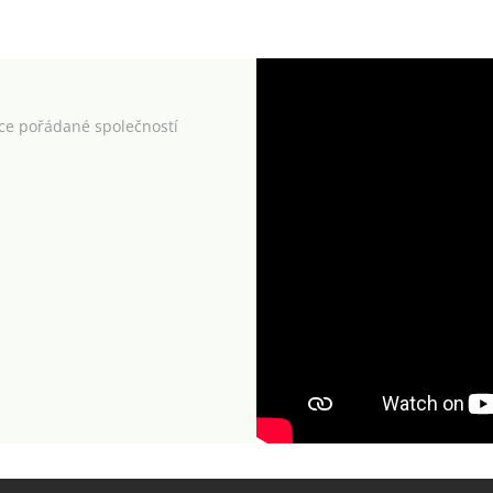
kce pořádané společností