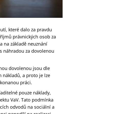
utí, které dalo za pravdu
příjmů právnických osob za
a na základě neuznání
h s náhradou za dovolenou
anou dovolenou jsou dle
 nákladů, a proto je lze
ykonanou práci.
aditelné pouze náklady,
ojektu VaV. Tato podmínka
cích odvodů na sociální a