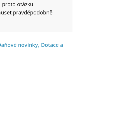
a proto otázku
 muset pravděpodobně
Daňové novinky, Dotace a