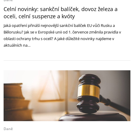
Celní novinky: sankční balíček, dovoz železa a
oceli, celní suspenze a kvóty
Jaká opatření přináší nejnovější sankční balíček EU vůči Rusku a
Bělorusku? Jak se v Evropské unii od 1. července změnila pravidla v
oblasti ochrany trhu s ocelí? A jaké důležité novinky najdeme v
aktuálních na…
Daně