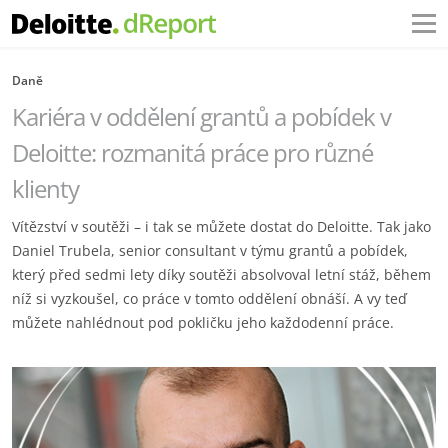
Daně
Kariéra v oddělení grantů a pobídek v
Deloitte: rozmanitá práce pro různé
klienty
Vítězství v soutěži – i tak se můžete dostat do Deloitte. Tak jako
Daniel Trubela, senior consultant v týmu grantů a pobídek,
který před sedmi lety díky soutěži absolvoval letní stáž, během
níž si vyzkoušel, co práce v tomto oddělení obnáší. A vy teď
můžete nahlédnout pod pokličku jeho každodenní práce.