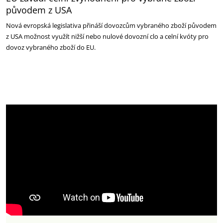
původem z USA
Nová evropská legislativa přináší dovozcům vybraného zboží původem
z USA možnost využít nižší nebo nulové dovozní clo a celní kvóty pro
dovoz vybraného zboží do EU.