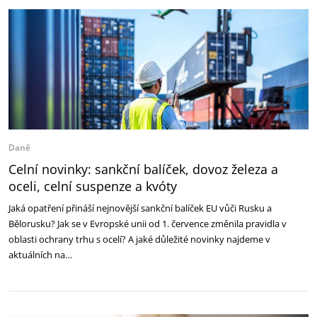
Daně
Celní novinky: sankční balíček, dovoz železa a
oceli, celní suspenze a kvóty
Jaká opatření přináší nejnovější sankční balíček EU vůči Rusku a
Bělorusku? Jak se v Evropské unii od 1. července změnila pravidla v
oblasti ochrany trhu s ocelí? A jaké důležité novinky najdeme v
aktuálních na…