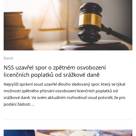
Daně
NSS uzavřel spor o zpětném osvobození
licenčních poplatků od srážkové daně
Nejvyšší správní soud uzavřel dlouho sledovaný spor, který se týkal
možnosti zpětného přiznání osvobození licenčních poplatků od
srážkové daně. Ve svém aktuálním rozhodnutí soud potvrdil, že pro
podání žádosti …