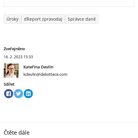
Úroky
dReport zpravodaj
Správce daně
Zveřejněno
16. 2. 2023
15:33
Kateřina Devlin
kdevlin@deloittece.com
Sdílet
Čtěte dále