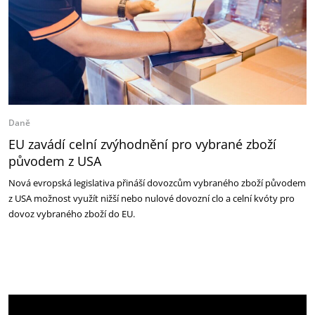
Daně
EU zavádí celní zvýhodnění pro vybrané zboží
původem z USA
Nová evropská legislativa přináší dovozcům vybraného zboží původem
z USA možnost využít nižší nebo nulové dovozní clo a celní kvóty pro
dovoz vybraného zboží do EU.