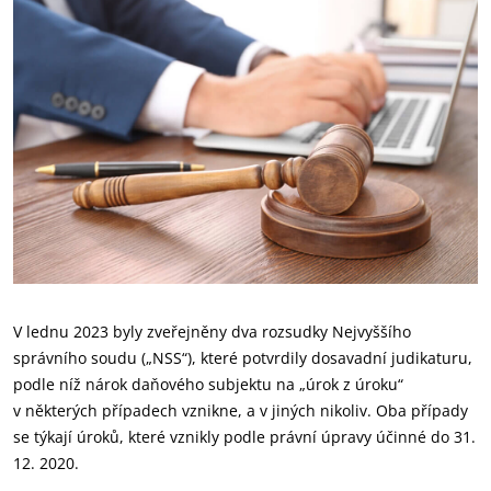
V lednu 2023 byly zveřejněny dva rozsudky Nejvyššího
správního soudu („NSS“), které potvrdily dosavadní judikaturu,
podle níž nárok daňového subjektu na „úrok z úroku“
v některých případech vznikne, a v jiných nikoliv. Oba případy
se týkají úroků, které vznikly podle právní úpravy účinné do 31.
12. 2020.