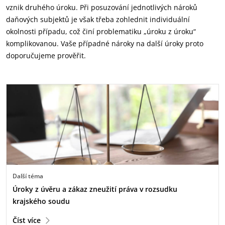
vznik druhého úroku. Při posuzování jednotlivých nároků
daňových subjektů je však třeba zohlednit individuální
okolnosti případu, což činí problematiku „úroku z úroku“
komplikovanou. Vaše případné nároky na další úroky proto
doporučujeme prověřit.
Další téma
Úroky z úvěru a zákaz zneužití práva v rozsudku
krajského soudu
Číst více