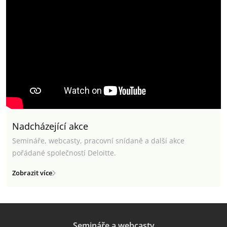
Nadcházející akce
Semináře, webcasty, pracovní snídaně a další akce
pořádané společností Deloitte.
Zobrazit více
Semináře a webcasty