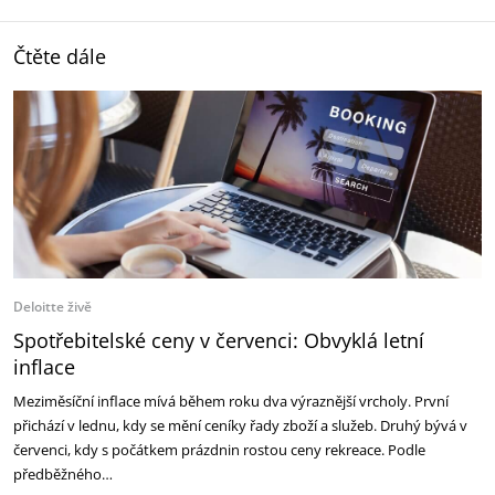
Čtěte dále
Deloitte živě
Spotřebitelské ceny v červenci: Obvyklá letní
inflace
Meziměsíční inflace mívá během roku dva výraznější vrcholy. První
přichází v lednu, kdy se mění ceníky řady zboží a služeb. Druhý bývá v
červenci, kdy s počátkem prázdnin rostou ceny rekreace. Podle
předběžného…