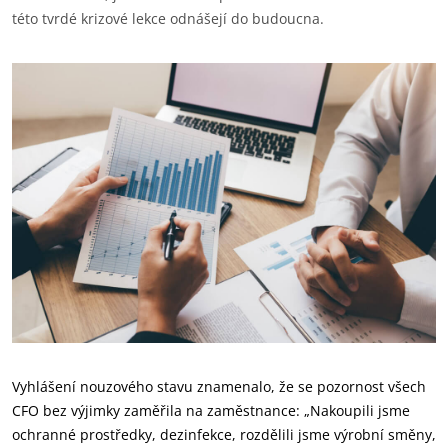
této tvrdé krizové lekce odnášejí do budoucna.
Vyhlášení nouzového stavu znamenalo, že se pozornost všech
CFO bez výjimky zaměřila na zaměstnance: „Nakoupili jsme
ochranné prostředky, dezinfekce, rozdělili jsme výrobní směny,