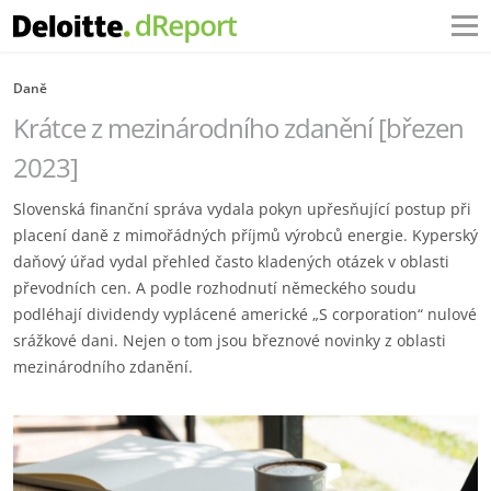
Daně
Krátce z mezinárodního zdanění [březen
2023]
Slovenská finanční správa vydala pokyn upřesňující postup při
placení daně z mimořádných příjmů výrobců energie. Kyperský
daňový úřad vydal přehled často kladených otázek v oblasti
převodních cen. A podle rozhodnutí německého soudu
podléhají dividendy vyplácené americké „S corporation“ nulové
srážkové dani. Nejen o tom jsou březnové novinky z oblasti
mezinárodního zdanění.