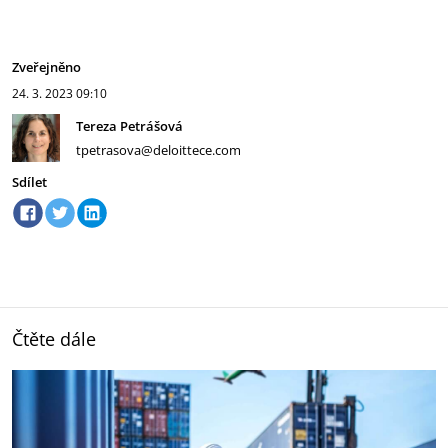
Zveřejněno
24. 3. 2023
09:10
Tereza Petrášová
tpetrasova@deloittece.com
Sdílet
Čtěte dále