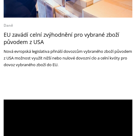
Daně
EU zavádí celní zvýhodnění pro vybrané zboží
původem z USA
Nová evropská legislativa přináší dovozcům vybraného zboží původem
z USA možnost využít nižší nebo nulové dovozní clo a celní kvóty pro
dovoz vybraného zboží do EU.