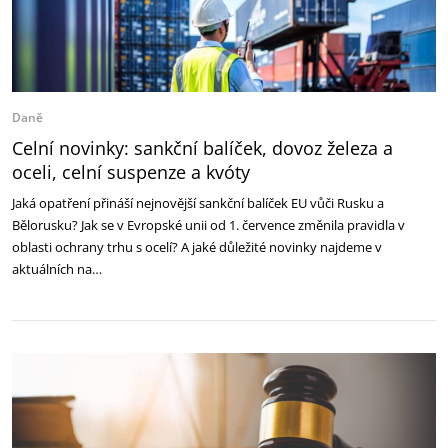
Daně
Celní novinky: sankční balíček, dovoz železa a
oceli, celní suspenze a kvóty
Jaká opatření přináší nejnovější sankční balíček EU vůči Rusku a
Bělorusku? Jak se v Evropské unii od 1. července změnila pravidla v
oblasti ochrany trhu s ocelí? A jaké důležité novinky najdeme v
aktuálních na…