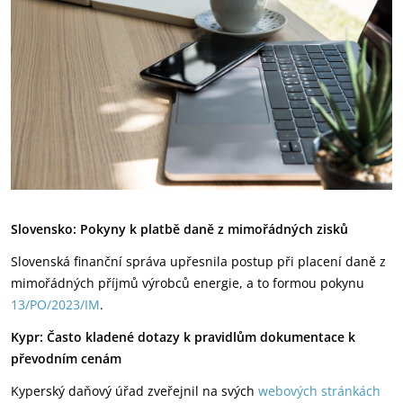
Slovensko: Pokyny k platbě daně z mimořádných zisků
Slovenská finanční správa upřesnila postup při placení daně z
mimořádných příjmů výrobců energie, a to formou pokynu
13/PO/2023/IM
.
Kypr: Často kladené dotazy k pravidlům dokumentace k
převodním cenám
Kyperský daňový úřad zveřejnil na svých
webových stránkách