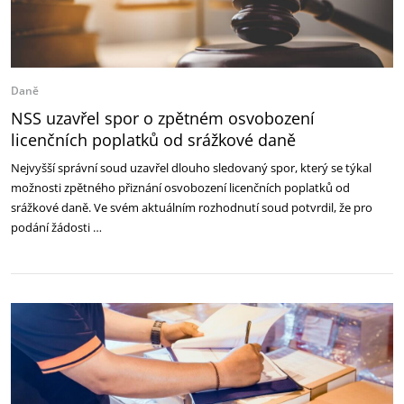
Daně
NSS uzavřel spor o zpětném osvobození
licenčních poplatků od srážkové daně
Nejvyšší správní soud uzavřel dlouho sledovaný spor, který se týkal
možnosti zpětného přiznání osvobození licenčních poplatků od
srážkové daně. Ve svém aktuálním rozhodnutí soud potvrdil, že pro
podání žádosti …