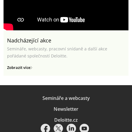
Nadcházející akce
Semináře, webcasty, pracovní snídaně a další akce
pořádané společností Deloitte.
Zobrazit více
Semináře a webcasty
Newsletter
Deloitte.cz