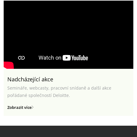
Nadcházející akce
Semináře, webcasty, pracovní snídaně a další akce
pořádané společností Deloitte.
Zobrazit více