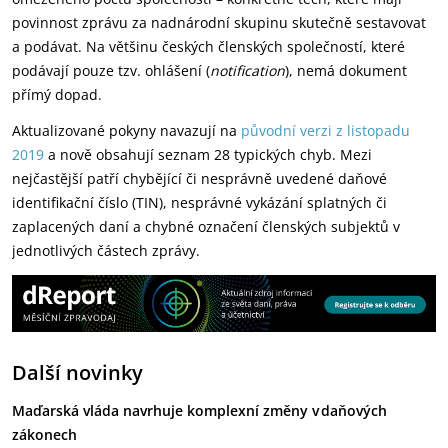
povinnost zprávu za nadnárodní skupinu skutečně sestavovat
a podávat. Na většinu českých členských společností, které
podávají pouze tzv. ohlášení (
notification
), nemá dokument
přímý dopad.
Aktualizované pokyny navazují na
původní verzi z listopadu
2019
a nově obsahují seznam 28 typických chyb. Mezi
nejčastější patří chybějící či nesprávně uvedené daňové
identifikační číslo (TIN), nesprávné vykázání splatných či
zaplacených daní a chybné označení členských subjektů v
jednotlivých částech zprávy.
Další novinky
Maďarská vláda navrhuje komplexní změny v daňových
zákonech