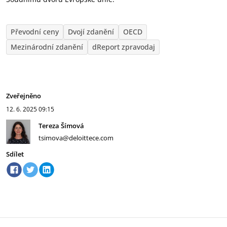
Převodní ceny
Dvojí zdanění
OECD
Mezinárodní zdanění
dReport zpravodaj
Zveřejněno
12. 6. 2025
09:15
Tereza Šímová
tsimova@deloittece.com
Sdílet