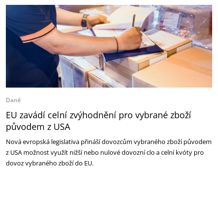
Daně
EU zavádí celní zvýhodnění pro vybrané zboží
původem z USA
Nová evropská legislativa přináší dovozcům vybraného zboží původem
z USA možnost využít nižší nebo nulové dovozní clo a celní kvóty pro
dovoz vybraného zboží do EU.