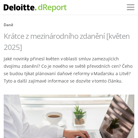
Daně
Krátce z mezinárodního zdanění [květen
2025]
Jaké novinky přinesl květen v oblasti smluv zamezujících
dvojímu zdanění? Co je nového ve světě převodních cen? Čeho
se budou týkat plánovaní daňové reformy v Maďarsku a Litvě?
Tyto a další zajímavé informace se dozvíte v tomto článku.