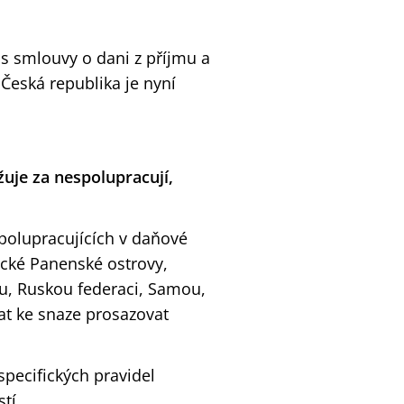
is smlouvy o dani z příjmu a
 Česká republika je nyní
uje za nespolupracují,
spolupracujících v daňové
ické Panenské ostrovy,
u, Ruskou federaci, Samou,
at ke snaze prosazovat
specifických pravidel
tí.