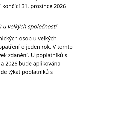
 končící 31. prosince 2026
ů u velkých společností
vnických osob u velkých
patření o jeden rok. V tomto
ek zdanění. U poplatníků s
5 a 2026 bude aplikována
ude týkat poplatníků s