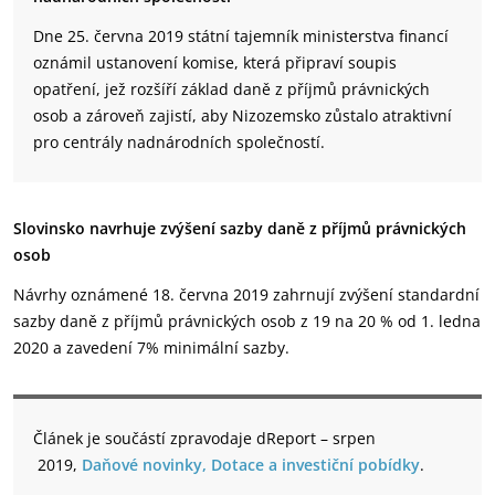
Dne 25. června 2019 státní tajemník ministerstva financí
oznámil ustanovení komise, která připraví soupis
opatření, jež rozšíří základ daně z příjmů právnických
osob a zároveň zajistí, aby Nizozemsko zůstalo atraktivní
pro centrály nadnárodních společností.
Slovinsko navrhuje zvýšení sazby daně z příjmů právnických
osob
Návrhy oznámené 18. června 2019 zahrnují zvýšení standardní
sazby daně z příjmů právnických osob z 19 na 20 % od 1. ledna
2020 a zavedení 7% minimální sazby.
Článek je součástí zpravodaje dReport – srpen
2019,
Daňové novinky, Dotace a investiční pobídky
.