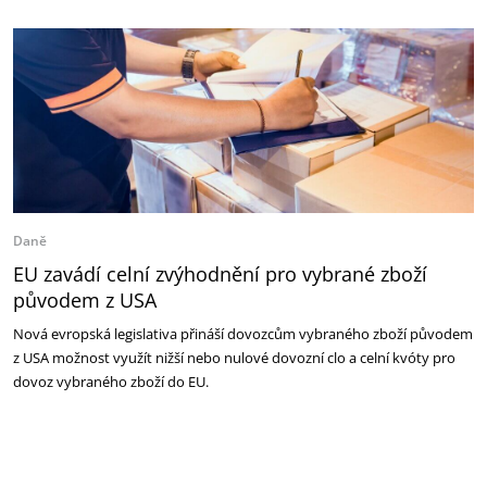
Daně
EU zavádí celní zvýhodnění pro vybrané zboží
původem z USA
Nová evropská legislativa přináší dovozcům vybraného zboží původem
z USA možnost využít nižší nebo nulové dovozní clo a celní kvóty pro
dovoz vybraného zboží do EU.