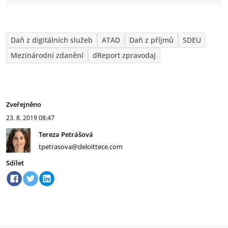
Daň z digitálních služeb
ATAD
Daň z příjmů
SDEU
Mezinárodní zdanění
dReport zpravodaj
Zveřejněno
23. 8. 2019
08:47
Tereza Petrášová
tpetrasova@deloittece.com
Sdílet