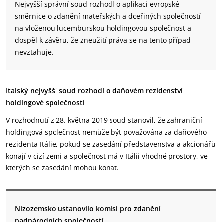
Nejvyšší správní soud rozhodl o aplikaci evropské
směrnice o zdanění mateřských a dceřiných společností
na vloženou lucemburskou holdingovou společnost a
dospěl k závěru, že zneužití práva se na tento případ
nevztahuje.
Italský nejvyšší soud rozhodl o daňovém rezidenství
holdingové společnosti
V rozhodnutí z 28. května 2019 soud stanovil, že zahraniční
holdingová společnost nemůže být považována za daňového
rezidenta Itálie, pokud se zasedání představenstva a akcionářů
konají v cizí zemi a společnost má v Itálii vhodné prostory, ve
kterých se zasedání mohou konat.
Nizozemsko ustanovilo komisi pro zdanění
nadnárodních společností