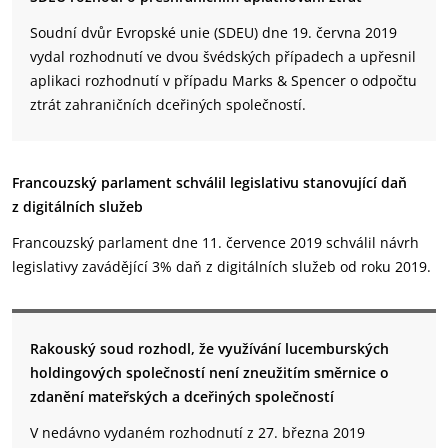
Soudní dvůr Evropské unie (SDEU) dne 19. června 2019
vydal rozhodnutí ve dvou švédských případech a upřesnil
aplikaci rozhodnutí v případu Marks & Spencer o odpočtu
ztrát zahraničních dceřiných společností.
Francouzský parlament schválil legislativu stanovující daň
z digitálních služeb
Francouzský parlament dne 11. července 2019 schválil návrh
legislativy zavádějící 3% daň z digitálních služeb od roku 2019.
Rakouský soud rozhodl, že využívání lucemburských
holdingových společností není zneužitím směrnice o
zdanění mateřských a dceřiných společností
V nedávno vydaném rozhodnutí z 27. března 2019