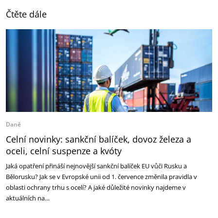
Čtěte dále
Daně
Celní novinky: sankční balíček, dovoz železa a
oceli, celní suspenze a kvóty
Jaká opatření přináší nejnovější sankční balíček EU vůči Rusku a
Bělorusku? Jak se v Evropské unii od 1. července změnila pravidla v
oblasti ochrany trhu s ocelí? A jaké důležité novinky najdeme v
aktuálních na…