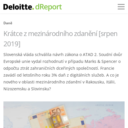
Daně
Krátce z mezinárodního zdanění [srpen
2019]
Slovenská vláda schválila návrh zákona o ATAD 2. Soudní dvůr
Evropské unie vydal rozhodnutí v případu Marks & Spencer o
odpočtu ztrát zahraničních dceřiných společností. Francie
zavádí od letošního roku 3% daň z digitálních služeb. A co je
nového v oblasti mezinárodního zdanění v Rakousku, Itálii,
Nizozemsku a Slovinsku?