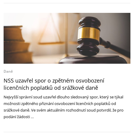
Daně
NSS uzavřel spor o zpětném osvobození
licenčních poplatků od srážkové daně
Nejvyšší správní soud uzavřel dlouho sledovaný spor, který se týkal
možnosti zpětného přiznání osvobození licenčních poplatků od
srážkové daně. Ve svém aktuálním rozhodnutí soud potvrdil, že pro
podání žádosti …