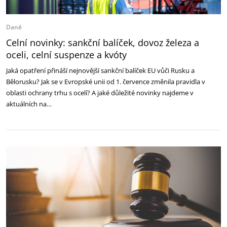
Daně
Celní novinky: sankční balíček, dovoz železa a
oceli, celní suspenze a kvóty
Jaká opatření přináší nejnovější sankční balíček EU vůči Rusku a
Bělorusku? Jak se v Evropské unii od 1. července změnila pravidla v
oblasti ochrany trhu s ocelí? A jaké důležité novinky najdeme v
aktuálních na…