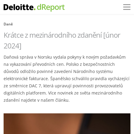
Daně
Krátce z mezinárodního zdanění [únor
2024]
Daňová správa v Norsku vydala pokyny k novým požadavkům
na vykazování převodních cen. Polsko z bezpečnostních
důvodů odložilo povinné zavedení Národního systému
elektronické fakturace. Španělsko schválilo pravidla vycházející
ze směrnice DAC 7, která upravují povinnosti provozovatelů
digitálních platforem. Více novinek ze světa mezinárodního
zdanění najdete v našem článku.