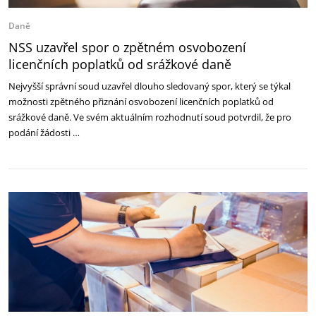
Daně
NSS uzavřel spor o zpětném osvobození
licenčních poplatků od srážkové daně
Nejvyšší správní soud uzavřel dlouho sledovaný spor, který se týkal
možnosti zpětného přiznání osvobození licenčních poplatků od
srážkové daně. Ve svém aktuálním rozhodnutí soud potvrdil, že pro
podání žádosti …