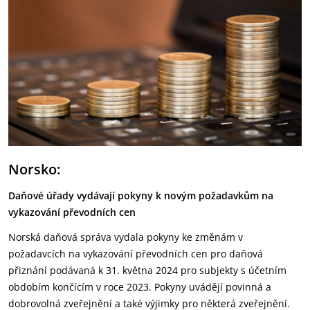
Norsko:
Daňové úřady vydávají pokyny k novým požadavkům na
vykazování převodních cen
Norská daňová správa vydala pokyny ke změnám v
požadavcích na vykazování převodních cen pro daňová
přiznání podávaná k 31. května 2024 pro subjekty s účetním
obdobím končícím v roce 2023. Pokyny uvádějí povinná a
dobrovolná zveřejnění a také výjimky pro některá zveřejnění.