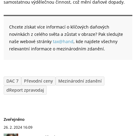
samostatnou výdělečnou činnost, což mění daňové dopady.
Chcete získat více informací o klíčových daňových
novinkách z celého světa a zůstat v obraze? Pak sledujte
naše webové stránky
tax@hand
, kde najdete všechny
relevantní informace o mezinárodním zdanění.
DAC 7
Převodní ceny
Mezinárodní zdanění
dReport zpravodaj
Zveřejněno
26. 2. 2024
16:09