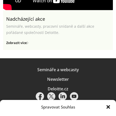
Nadcházející akce
Semináře, webcasty, pracovní snídaně a další akce
pořádané společností Deloitte.
Zobrazit více
Semináře a webcasty
Newsletter
Deloitte.cz
Spravovat Souhlas