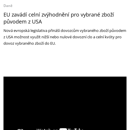
Daně
EU zavádí celní zvýhodnění pro vybrané zboží
původem z USA
Nová evropská legislativa přináší dovozcům vybraného zboží původem
z USA možnost využít nižší nebo nulové dovozní clo a celní kvóty pro
dovoz vybraného zboží do EU.