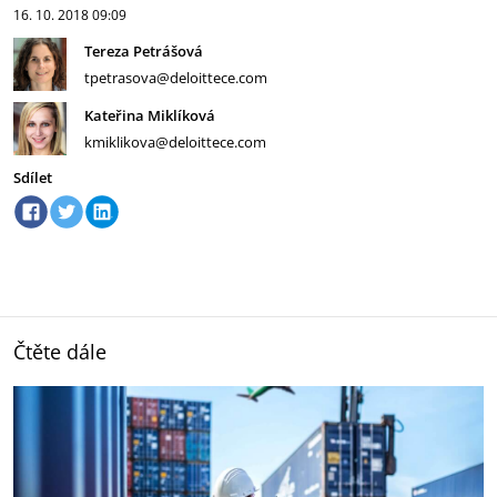
16. 10. 2018
09:09
Tereza Petrášová
tpetrasova@deloittece.com
Kateřina Miklíková
kmiklikova@deloittece.com
Sdílet
Čtěte dále