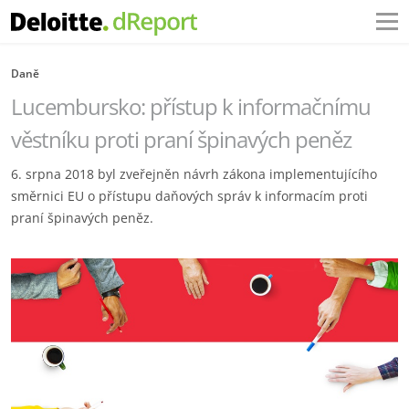
Daně
Lucembursko: přístup k informačnímu
věstníku proti praní špinavých peněz
6. srpna 2018 byl zveřejněn návrh zákona implementujícího
směrnici EU o přístupu daňových správ k informacím proti
praní špinavých peněz.