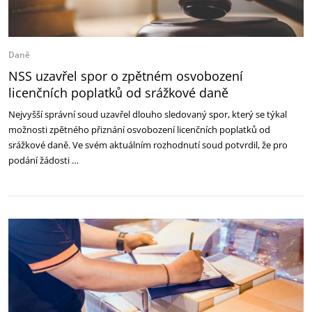
Daně
NSS uzavřel spor o zpětném osvobození
licenčních poplatků od srážkové daně
Nejvyšší správní soud uzavřel dlouho sledovaný spor, který se týkal
možnosti zpětného přiznání osvobození licenčních poplatků od
srážkové daně. Ve svém aktuálním rozhodnutí soud potvrdil, že pro
podání žádosti …