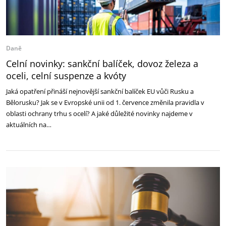
Daně
Celní novinky: sankční balíček, dovoz železa a
oceli, celní suspenze a kvóty
Jaká opatření přináší nejnovější sankční balíček EU vůči Rusku a
Bělorusku? Jak se v Evropské unii od 1. července změnila pravidla v
oblasti ochrany trhu s ocelí? A jaké důležité novinky najdeme v
aktuálních na…