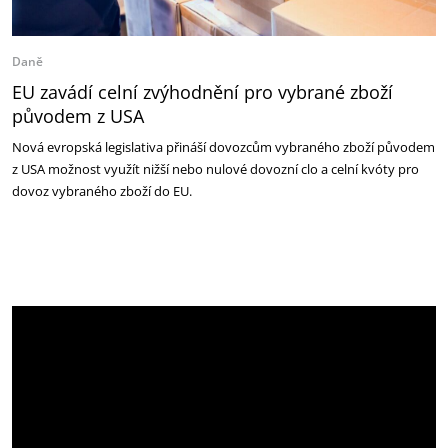
Daně
EU zavádí celní zvýhodnění pro vybrané zboží
původem z USA
Nová evropská legislativa přináší dovozcům vybraného zboží původem
z USA možnost využít nižší nebo nulové dovozní clo a celní kvóty pro
dovoz vybraného zboží do EU.