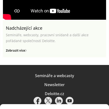
Nadcházející akce
Semináře, webcasty, pracovní snídaně a další akce
pořádané společností Deloitte.
Zobrazit více
Semináře a webcasty
Newsletter
Deloitte.cz