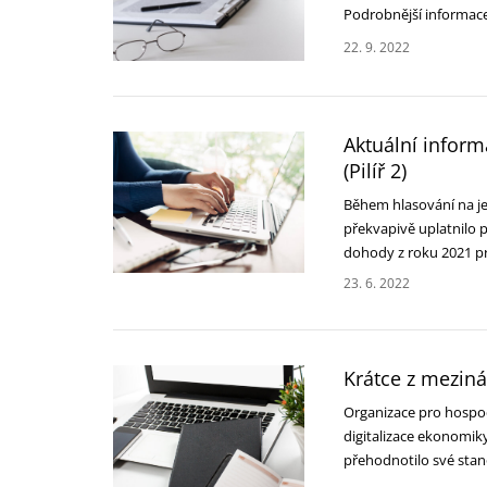
Podrobnější informa
22. 9. 2022
Aktuální infor
(Pilíř 2)
Během hlasování na je
překvapivě uplatnilo p
dohody z roku 2021 
23. 6. 2022
Krátce z mezin
Organizace pro hospod
digitalizace ekonomik
přehodnotilo své sta