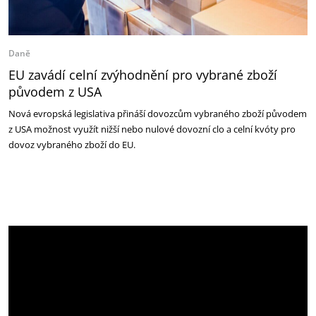
Daně
EU zavádí celní zvýhodnění pro vybrané zboží
původem z USA
Nová evropská legislativa přináší dovozcům vybraného zboží původem
z USA možnost využít nižší nebo nulové dovozní clo a celní kvóty pro
dovoz vybraného zboží do EU.