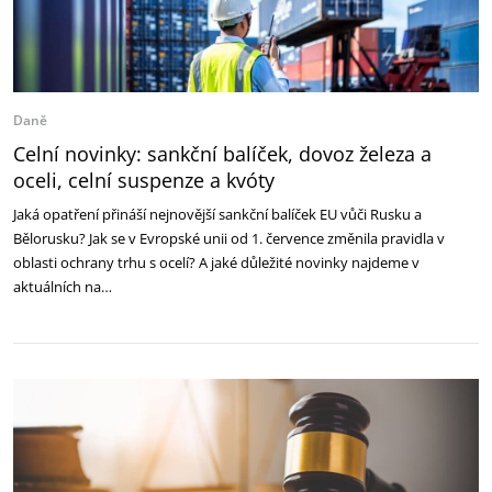
Daně
Celní novinky: sankční balíček, dovoz železa a
oceli, celní suspenze a kvóty
Jaká opatření přináší nejnovější sankční balíček EU vůči Rusku a
Bělorusku? Jak se v Evropské unii od 1. července změnila pravidla v
oblasti ochrany trhu s ocelí? A jaké důležité novinky najdeme v
aktuálních na…