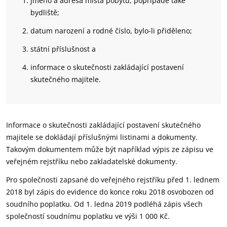
jméno a adresa místa pobytu, popřípadě také
bydliště;
datum narození a rodné číslo, bylo-li přiděleno;
státní příslušnost a
informace o skutečnosti zakládající postavení
skutečného majitele.
Informace o skutečnosti zakládající postavení skutečného
majitele se dokládají příslušnými listinami a dokumenty.
Takovým dokumentem může být například výpis ze zápisu ve
veřejném rejstříku nebo zakladatelské dokumenty.
Pro společnosti zapsané do veřejného rejstříku před 1. lednem
2018 byl zápis do evidence do konce roku 2018 osvobozen od
soudního poplatku. Od 1. ledna 2019 podléhá zápis všech
společností soudnímu poplatku ve výši 1 000 Kč.