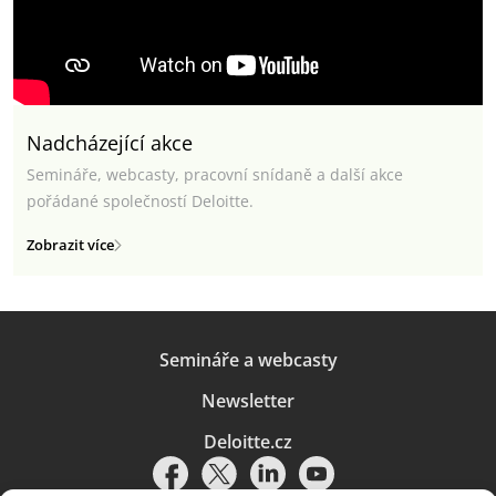
Nadcházející akce
Semináře, webcasty, pracovní snídaně a další akce
pořádané společností Deloitte.
Zobrazit více
Semináře a webcasty
Newsletter
Deloitte.cz