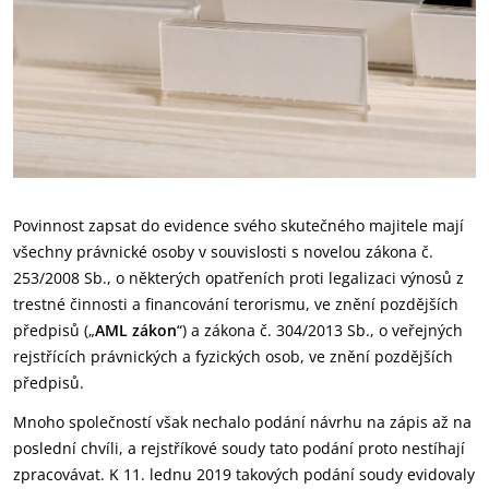
Povinnost zapsat do evidence svého skutečného majitele mají
všechny právnické osoby v souvislosti s novelou zákona č.
253/2008 Sb., o některých opatřeních proti legalizaci výnosů z
trestné činnosti a financování terorismu, ve znění pozdějších
předpisů („
AML zákon
“) a zákona č. 304/2013 Sb., o veřejných
rejstřících právnických a fyzických osob, ve znění pozdějších
předpisů.
Mnoho společností však nechalo podání návrhu na zápis až na
poslední chvíli, a rejstříkové soudy tato podání proto nestíhají
zpracovávat. K 11. lednu 2019 takových podání soudy evidovaly