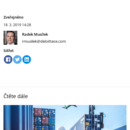
Zveřejněno
18. 3. 2019
14:28
Radek Musílek
rmusilek@deloittece.com
Sdílet
Čtěte dále