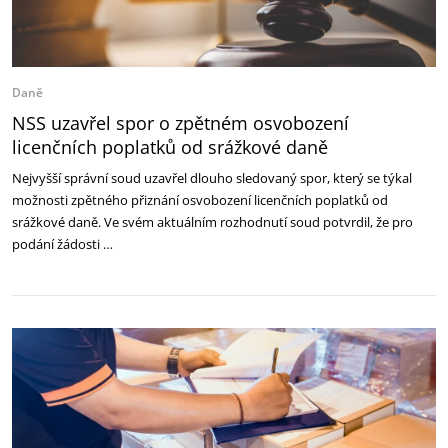
Daně
NSS uzavřel spor o zpětném osvobození
licenčních poplatků od srážkové daně
Nejvyšší správní soud uzavřel dlouho sledovaný spor, který se týkal
možnosti zpětného přiznání osvobození licenčních poplatků od
srážkové daně. Ve svém aktuálním rozhodnutí soud potvrdil, že pro
podání žádosti …