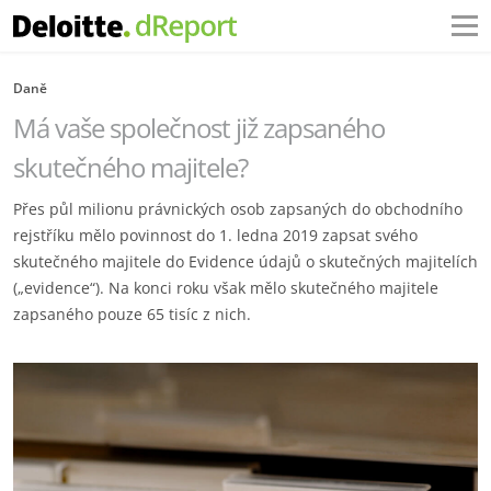
Daně
Má vaše společnost již zapsaného
skutečného majitele?
Přes půl milionu právnických osob zapsaných do obchodního
rejstříku mělo povinnost do 1. ledna 2019 zapsat svého
skutečného majitele do Evidence údajů o skutečných majitelích
(„evidence“). Na konci roku však mělo skutečného majitele
zapsaného pouze 65 tisíc z nich.