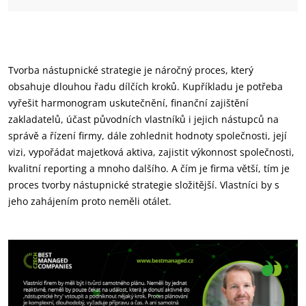
Tvorba nástupnické strategie je náročný proces, který
obsahuje dlouhou řadu dílčích kroků. Kupříkladu je potřeba
vyřešit harmonogram uskutečnění, finanční zajištění
zakladatelů, účast původních vlastníků i jejich nástupců na
správě a řízení firmy, dále zohlednit hodnoty společnosti, její
vizi, vypořádat majetková aktiva, zajistit výkonnost společnosti,
kvalitní reporting a mnoho dalšího. A čím je firma větší, tím je
proces tvorby nástupnické strategie složitější. Vlastníci by s
jeho zahájením proto neměli otálet.