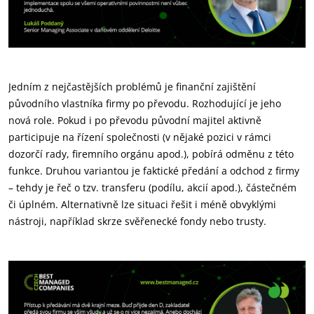
Jedním z nejčastějších problémů je finanční zajištění
původního vlastníka firmy po převodu. Rozhodující je jeho
nová role. Pokud i po převodu původní majitel aktivně
participuje na řízení společnosti (v nějaké pozici v rámci
dozorčí rady, firemního orgánu apod.), pobírá odměnu z této
funkce. Druhou variantou je faktické předání a odchod z firmy
– tehdy je řeč o tzv. transferu (podílu, akcií apod.), částečném
či úplném. Alternativně lze situaci řešit i méně obvyklými
nástroji, například skrze svěřenecké fondy nebo trusty.