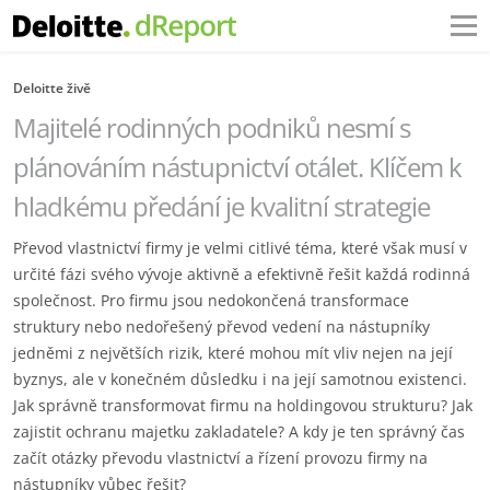
Deloitte živě
Majitelé rodinných podniků nesmí s
plánováním nástupnictví otálet. Klíčem k
hladkému předání je kvalitní strategie
Převod vlastnictví firmy je velmi citlivé téma, které však musí v
určité fázi svého vývoje aktivně a efektivně řešit každá rodinná
společnost. Pro firmu jsou nedokončená transformace
struktury nebo nedořešený převod vedení na nástupníky
jedněmi z největších rizik, které mohou mít vliv nejen na její
byznys, ale v konečném důsledku i na její samotnou existenci.
Jak správně transformovat firmu na holdingovou strukturu? Jak
zajistit ochranu majetku zakladatele? A kdy je ten správný čas
začít otázky převodu vlastnictví a řízení provozu firmy na
nástupníky vůbec řešit?