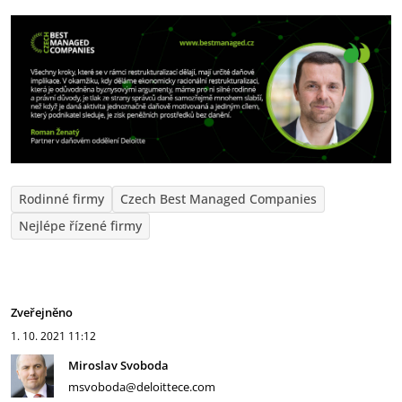
Rodinné firmy
Czech Best Managed Companies
Nejlépe řízené firmy
Zveřejněno
1. 10. 2021
11:12
Miroslav Svoboda
msvoboda@deloittece.com