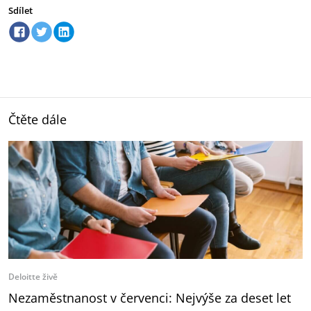
Sdílet
Čtěte dále
Deloitte živě
Nezaměstnanost v červenci: Nejvýše za deset let