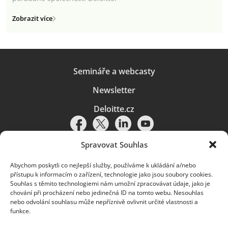
Zobrazit více
Semináře a webcasty
Newsletter
Deloitte.cz
Spravovat Souhlas
Abychom poskytli co nejlepší služby, používáme k ukládání a/nebo
Pravidla používání
|
Ochrana osobních údajů
|
Soubory cookies
|
přístupu k informacím o zařízení, technologie jako jsou soubory cookies.
Deloitte.cz
Souhlas s těmito technologiemi nám umožní zpracovávat údaje, jako je
chování při procházení nebo jedinečná ID na tomto webu. Nesouhlas
© 2026. Více informací najdete v
Pravidlech používání
.
nebo odvolání souhlasu může nepříznivě ovlivnit určité vlastnosti a
funkce.
Deloitte označuje jednu či více společností globální sítě členských
společností Deloitte Touche Tohmatsu Limited („DTTL“) a jejich dceřiné