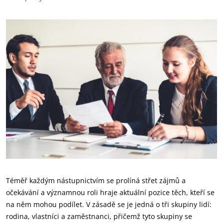
Téměř každým nástupnictvím se prolíná střet zájmů a
očekávání a významnou roli hraje aktuální pozice těch, kteří se
na něm mohou podílet. V zásadě se je jedná o tři skupiny lidí:
rodina, vlastníci a zaměstnanci, přičemž tyto skupiny se