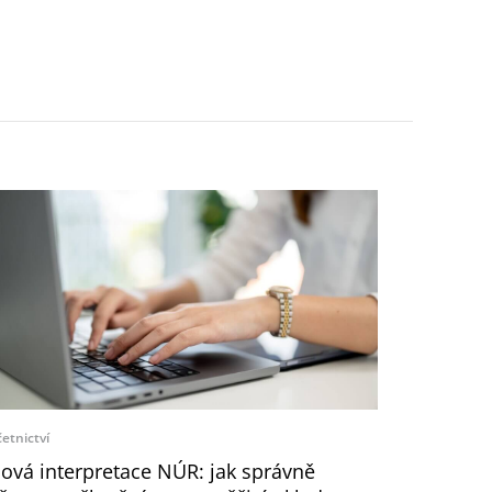
etnictví
ová interpretace NÚR: jak správně