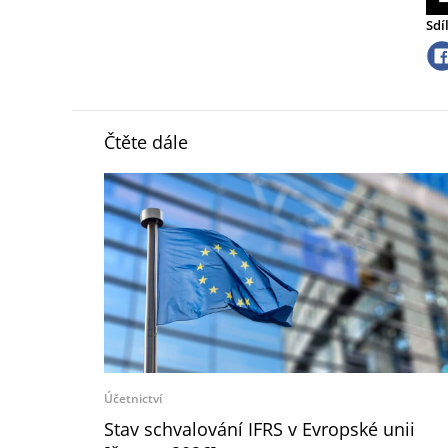
Sdí
Čtěte dále
Účetnictví
Stav schvalování IFRS v Evropské unii