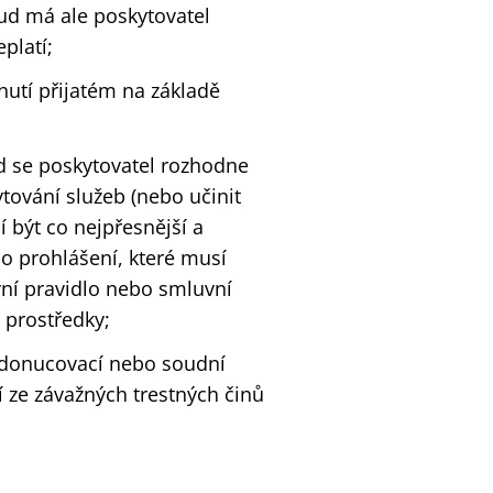
d má ale poskytovatel
platí;
utí přijatém na základě
d se poskytovatel rozhodne
tování služeb (nebo učinit
 být co nejpřesnější a
o prohlášení, které musí
vní pravidlo nebo smluvní
 prostředky;
 donucovací nebo soudní
 ze závažných trestných činů