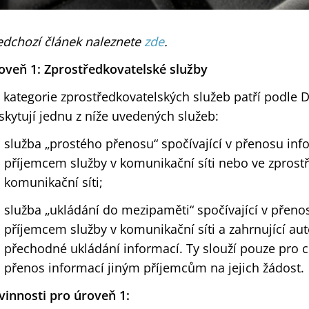
edchozí článek naleznete
zde
.
oveň 1: Zprostředkovatelské služby
 kategorie zprostředkovatelských služeb patří podle D
skytují jednu z níže uvedených služeb:
služba „prostého přenosu“ spočívající v přenosu in
příjemcem služby v komunikační síti nebo ve zprost
komunikační síti;
služba „ukládání do mezipaměti“ spočívající v přen
příjemcem služby v komunikační síti a zahrnující a
přechodné ukládání informací. Ty slouží pouze pro c
přenos informací jiným příjemcům na jejich žádost.
vinnosti pro úroveň 1: