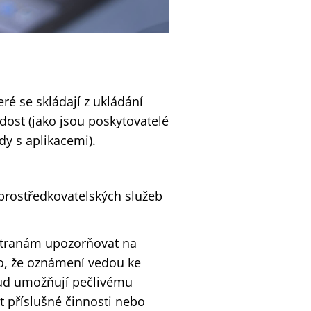
ré se skládají z ukládání
ost (jako jsou poskytovatelé
dy s aplikacemi).
prostředkovatelských služeb
stranám upozorňovat na
o, že oznámení vedou ke
kud umožňují pečlivému
t příslušné činnosti nebo