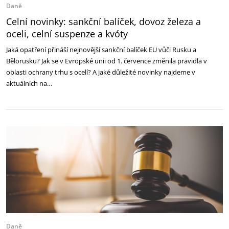
Daně
Celní novinky: sankční balíček, dovoz železa a
oceli, celní suspenze a kvóty
Jaká opatření přináší nejnovější sankční balíček EU vůči Rusku a
Bělorusku? Jak se v Evropské unii od 1. července změnila pravidla v
oblasti ochrany trhu s ocelí? A jaké důležité novinky najdeme v
aktuálních na…
Daně