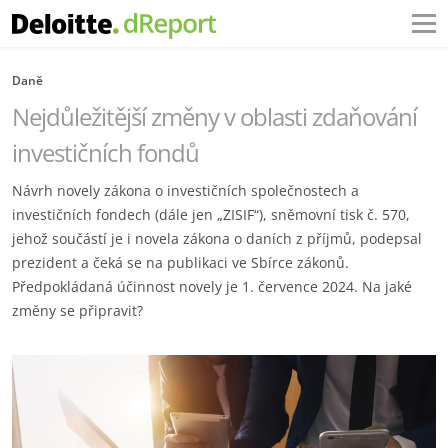
Daně
Nejdůležitější změny v oblasti zdaňování
investičních fondů
Návrh novely zákona o investičních společnostech a
investičních fondech (dále jen „ZISIF“), sněmovní tisk č. 570,
jehož součástí je i novela zákona o daních z příjmů, podepsal
prezident a čeká se na publikaci ve Sbírce zákonů.
Předpokládaná účinnost novely je 1. července 2024. Na jaké
změny se připravit?