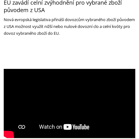
EU zavádí celní zvýhodnění pro vybrané zboží
původem z USA
Nová evropská legislativa přináší dovozcům vybraného zboží původem
z USA možnost využít nižší nebo nulové dovozní clo a celní kvóty pro
dovoz vybraného zboží do EU.