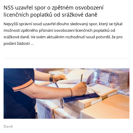
NSS uzavřel spor o zpětném osvobození
licenčních poplatků od srážkové daně
Nejvyšší správní soud uzavřel dlouho sledovaný spor, který se týkal
možnosti zpětného přiznání osvobození licenčních poplatků od
srážkové daně. Ve svém aktuálním rozhodnutí soud potvrdil, že pro
podání žádosti …
Daně