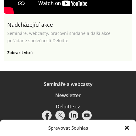
Nadcházející akce
Semináře, webcasty, pracovní snídaně a další akce
pořádané společností Deloitte.
Zobrazit více
Semináře a webcasty
Newsletter
Deloitte.cz
Spravovat Souhlas