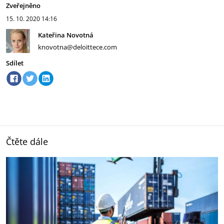
Zveřejněno
15. 10. 2020
14:16
Kateřina Novotná
knovotna@deloittece.com
Sdílet
Čtěte dále