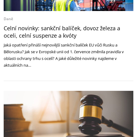
Daně
Celní novinky: sankční balíček, dovoz železa a
oceli, celní suspenze a kvóty
Jaká opatření přináší nejnovější sankční balíček EU vůči Rusku a
Bělorusku? Jak se v Evropské unii od 1. července změnila pravidla v
oblasti ochrany trhu s ocelí? A jaké důležité novinky najdeme v
aktuálních na…