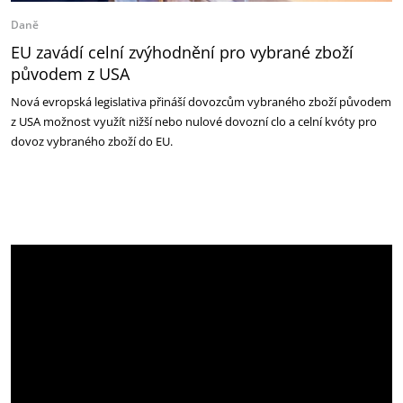
Daně
EU zavádí celní zvýhodnění pro vybrané zboží
původem z USA
Nová evropská legislativa přináší dovozcům vybraného zboží původem
z USA možnost využít nižší nebo nulové dovozní clo a celní kvóty pro
dovoz vybraného zboží do EU.