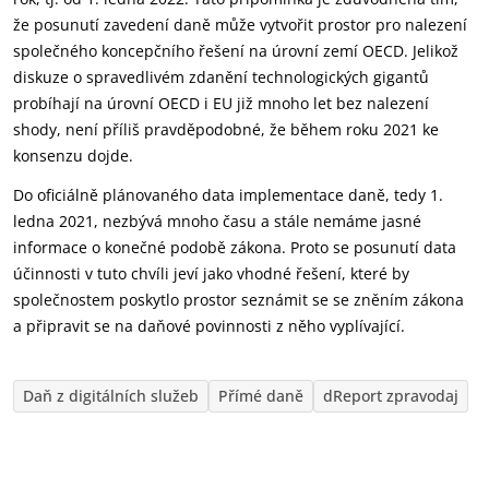
že posunutí zavedení daně může vytvořit prostor pro nalezení
společného koncepčního řešení na úrovní zemí OECD. Jelikož
diskuze o spravedlivém zdanění technologických gigantů
probíhají na úrovní OECD i EU již mnoho let bez nalezení
shody, není příliš pravděpodobné, že během roku 2021 ke
konsenzu dojde.
Do oficiálně plánovaného data implementace daně, tedy 1.
ledna 2021, nezbývá mnoho času a stále nemáme jasné
informace o konečné podobě zákona. Proto se posunutí data
účinnosti v tuto chvíli jeví jako vhodné řešení, které by
společnostem poskytlo prostor seznámit se se zněním zákona
a připravit se na daňové povinnosti z něho vyplívající.
Daň z digitálních služeb
Přímé daně
dReport zpravodaj