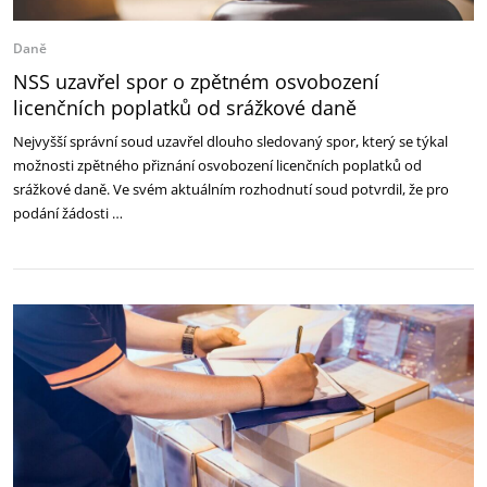
Daně
NSS uzavřel spor o zpětném osvobození
licenčních poplatků od srážkové daně
Nejvyšší správní soud uzavřel dlouho sledovaný spor, který se týkal
možnosti zpětného přiznání osvobození licenčních poplatků od
srážkové daně. Ve svém aktuálním rozhodnutí soud potvrdil, že pro
podání žádosti …