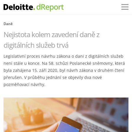
Daně
Nejistota kolem zavedení daně z
digitálních služeb trvá
Legislativní proces návrhu zákona o dani z digitálních služeb
není stále u konce. Na 58. schůzi Poslanecké sněmovny, která
byla zahájena 15. září 2020, byl návrh zákona v druhém čtení
přerušen. V průběhu jednání se objevily dva nové
pozměňovací návrhy.