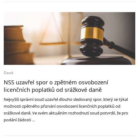
Daně
NSS uzavřel spor o zpětném osvobození
licenčních poplatků od srážkové daně
Nejvyšší správní soud uzavřel dlouho sledovaný spor, který se týkal
možnosti zpětného přiznání osvobození licenčních poplatků od
srážkové daně. Ve svém aktuálním rozhodnutí soud potvrdil, že pro
podání žádosti …