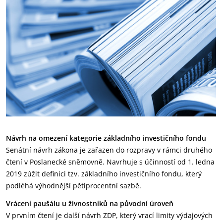
Návrh na omezení kategorie základního investičního fondu
Senátní návrh zákona je zařazen do rozpravy v rámci druhého
čtení v Poslanecké sněmovně. Navrhuje s účinností od 1. ledna
2019 zúžit definici tzv. základního investičního fondu, který
podléhá výhodnější pětiprocentní sazbě.
Vrácení paušálu u živnostníků na původní úroveň
V prvním čtení je další návrh ZDP, který vrací limity výdajových