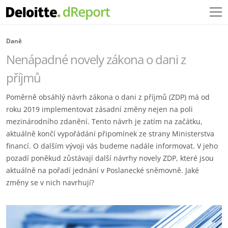
Daně
Nenápadné novely zákona o dani z
příjmů
Poměrně obsáhlý návrh zákona o dani z příjmů (ZDP) má od
roku 2019 implementovat zásadní změny nejen na poli
mezinárodního zdanění. Tento návrh je zatím na začátku,
aktuálně končí vypořádání připomínek ze strany Ministerstva
financí. O dalším vývoji vás budeme nadále informovat. V jeho
pozadí poněkud zůstávají další návrhy novely ZDP, které jsou
aktuálně na pořadí jednání v Poslanecké sněmovně. Jaké
změny se v nich navrhují?