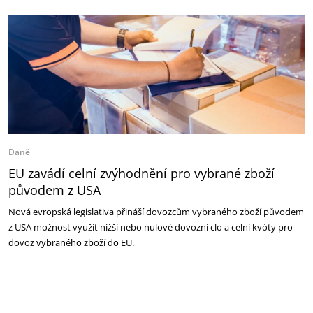
Daně
EU zavádí celní zvýhodnění pro vybrané zboží
původem z USA
Nová evropská legislativa přináší dovozcům vybraného zboží původem
z USA možnost využít nižší nebo nulové dovozní clo a celní kvóty pro
dovoz vybraného zboží do EU.