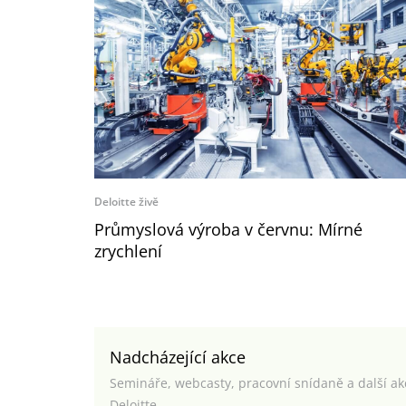
Deloitte živě
Průmyslová výroba v červnu: Mírné
zrychlení
Nadcházející akce
Semináře, webcasty, pracovní snídaně a další a
Deloitte.