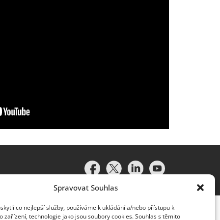
Spravovat Souhlas
ytli co nejlepší služby, používáme k ukládání a/nebo přístupu k
 zařízení, technologie jako jsou soubory cookies. Souhlas s těmito