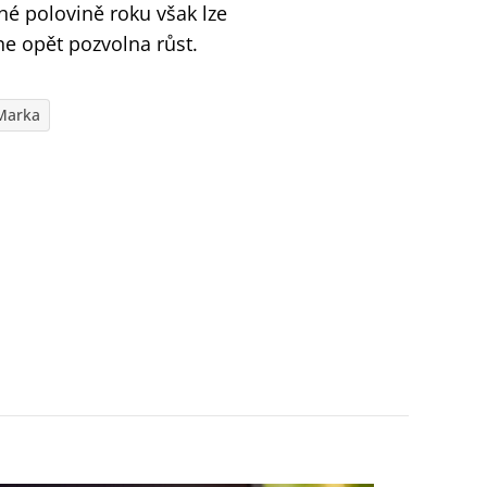
uhé polovině roku však lze
e opět pozvolna růst.
Marka