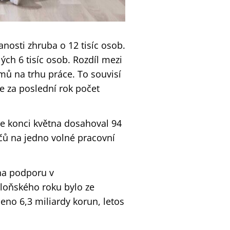
nosti zhruba o 12 tisíc osob.
ch 6 tisíc osob. Rozdíl mezi
ů na trhu práce. To souvisí
 za poslední rok počet
ke konci května dosahoval 94
čů na jedno volné pracovní
na podporu v
loňského roku bylo ze
no 6,3 miliardy korun, letos