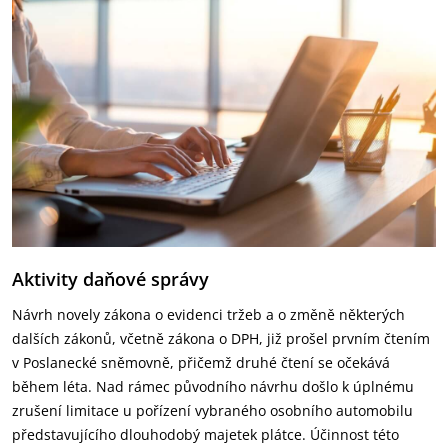
Aktivity daňové správy
Návrh novely zákona o evidenci tržeb a o změně některých
dalších zákonů, včetně zákona o DPH, již prošel prvním čtením
v Poslanecké sněmovně, přičemž druhé čtení se očekává
během léta. Nad rámec původního návrhu došlo k úplnému
zrušení limitace u pořízení vybraného osobního automobilu
představujícího dlouhodobý majetek plátce. Účinnost této