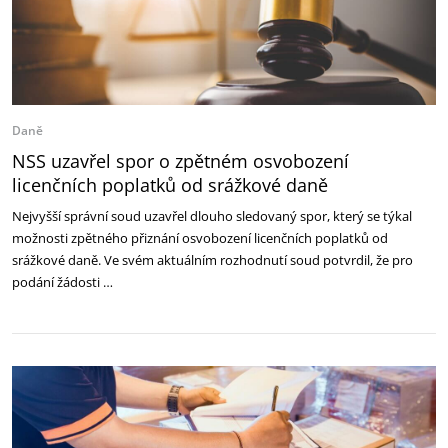
Daně
NSS uzavřel spor o zpětném osvobození
licenčních poplatků od srážkové daně
Nejvyšší správní soud uzavřel dlouho sledovaný spor, který se týkal
možnosti zpětného přiznání osvobození licenčních poplatků od
srážkové daně. Ve svém aktuálním rozhodnutí soud potvrdil, že pro
podání žádosti …