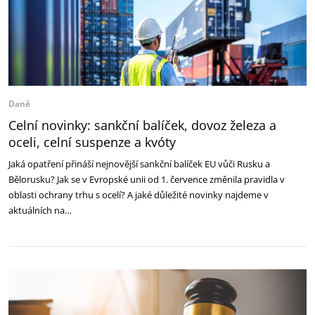
Daně
Celní novinky: sankční balíček, dovoz železa a
oceli, celní suspenze a kvóty
Jaká opatření přináší nejnovější sankční balíček EU vůči Rusku a
Bělorusku? Jak se v Evropské unii od 1. července změnila pravidla v
oblasti ochrany trhu s ocelí? A jaké důležité novinky najdeme v
aktuálních na…