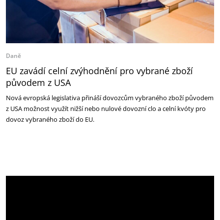
Daně
EU zavádí celní zvýhodnění pro vybrané zboží
původem z USA
Nová evropská legislativa přináší dovozcům vybraného zboží původem
z USA možnost využít nižší nebo nulové dovozní clo a celní kvóty pro
dovoz vybraného zboží do EU.