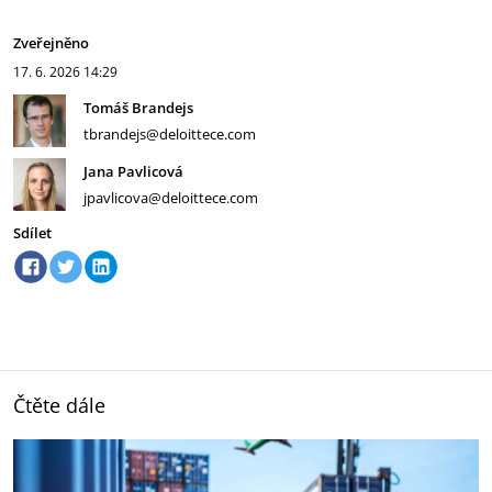
Zveřejněno
17. 6. 2026
14:29
Tomáš Brandejs
tbrandejs@deloittece.com
Jana Pavlicová
jpavlicova@deloittece.com
Sdílet
Čtěte dále