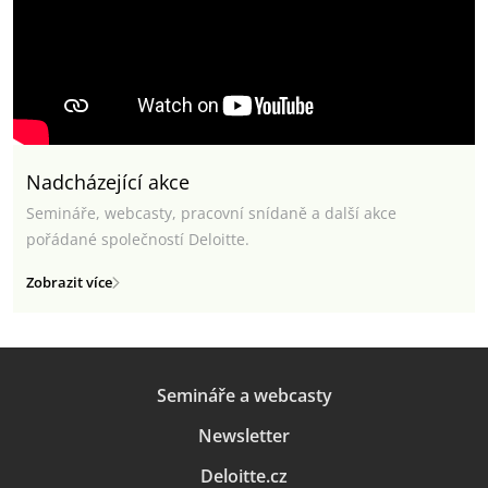
Nadcházející akce
Semináře, webcasty, pracovní snídaně a další akce
pořádané společností Deloitte.
Zobrazit více
Semináře a webcasty
Newsletter
Deloitte.cz