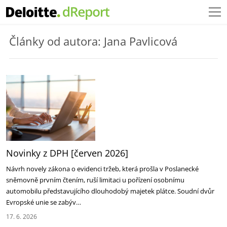
Články od autora: Jana Pavlicová
Novinky z DPH [červen 2026]
Návrh novely zákona o evidenci tržeb, která prošla v Poslanecké
sněmovně prvním čtením, ruší limitaci u pořízení osobnímu
automobilu představujícího dlouhodobý majetek plátce. Soudní dvůr
Evropské unie se zabýv…
17. 6. 2026