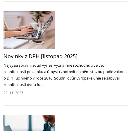
Novinky z DPH [listopad 2025]
Nejvyšší správní soud vynesl významné rozhodnutí ve věci
zdanitelnosti pozemku a úmyslu zhotovit na něm stavbu podle zákona
o DPH účinného v roce 2016. Soudní dvůr Evropské unie se zabýval
zdanitelností dvou fo…
20. 11. 2025