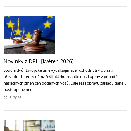
Novinky z DPH [květen 2026]
Soudní dvůr Evropské unie vydal zajímavé rozhodnutí v oblasti
převodních cen, v němž řešil otázku zdanitelnosti úprav v případě
následných změn cen dodaných vozů. Dále řešil opravu základu daně u
postoupené neu…
22. 5. 2026