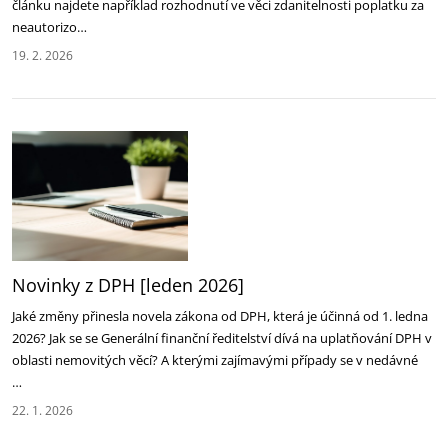
článku najdete například rozhodnutí ve věci zdanitelnosti poplatku za
neautorizo…
19. 2. 2026
Novinky z DPH [leden 2026]
Jaké změny přinesla novela zákona od DPH, která je účinná od 1. ledna
2026? Jak se se Generální finanční ředitelství dívá na uplatňování DPH v
oblasti nemovitých věcí? A kterými zajímavými případy se v nedávné
…
22. 1. 2026