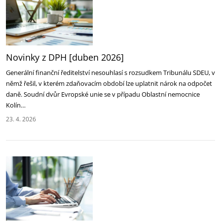
Novinky z DPH [duben 2026]
Generální finanční ředitelství nesouhlasí s rozsudkem Tribunálu SDEU, v
němž řešil, v kterém zdaňovacím období lze uplatnit nárok na odpočet
daně. Soudní dvůr Evropské unie se v případu Oblastní nemocnice
Kolín…
23. 4. 2026