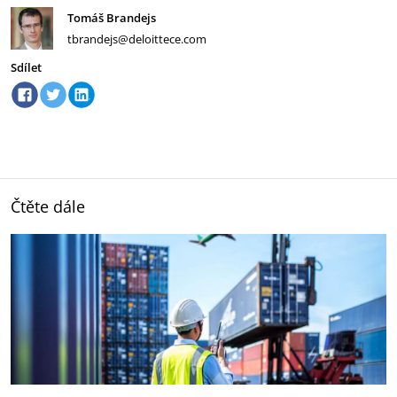
Tomáš Brandejs
tbrandejs@deloittece.com
Sdílet
Čtěte dále