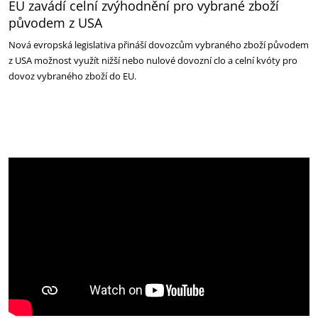
EU zavádí celní zvýhodnění pro vybrané zboží
původem z USA
Nová evropská legislativa přináší dovozcům vybraného zboží původem
z USA možnost využít nižší nebo nulové dovozní clo a celní kvóty pro
dovoz vybraného zboží do EU.