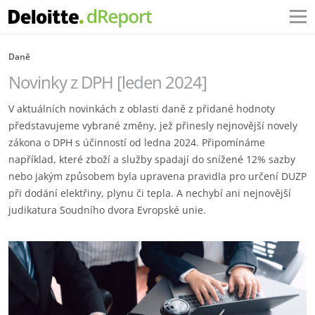
Daně
Novinky z DPH [leden 2024]
V aktuálních novinkách z oblasti daně z přidané hodnoty
představujeme vybrané změny, jež přinesly nejnovější novely
zákona o DPH s účinností od ledna 2024. Připomínáme
například, které zboží a služby spadají do snížené 12% sazby
nebo jakým způsobem byla upravena pravidla pro určení DUZP
při dodání elektřiny, plynu či tepla. A nechybí ani nejnovější
judikatura Soudního dvora Evropské unie.