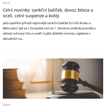
Daně
Celní novinky: sankční balíček, dovoz železa a
oceli, celní suspenze a kvóty
Jaká opatření přináší nejnovější sankční balíček EU vůči Rusku a
Bělorusku? Jak se v Evropské unii od 1. července změnila pravidla v
oblasti ochrany trhu s ocelí? A jaké důležité novinky najdeme v
aktuálních na…
Daně