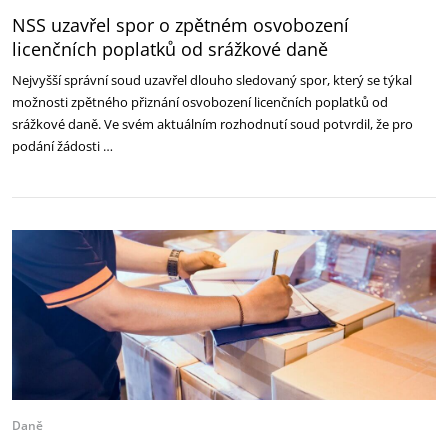
NSS uzavřel spor o zpětném osvobození
licenčních poplatků od srážkové daně
Nejvyšší správní soud uzavřel dlouho sledovaný spor, který se týkal
možnosti zpětného přiznání osvobození licenčních poplatků od
srážkové daně. Ve svém aktuálním rozhodnutí soud potvrdil, že pro
podání žádosti …
Daně