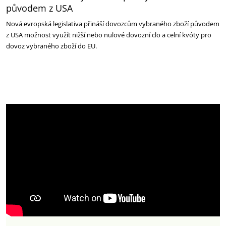
původem z USA
Nová evropská legislativa přináší dovozcům vybraného zboží původem
z USA možnost využít nižší nebo nulové dovozní clo a celní kvóty pro
dovoz vybraného zboží do EU.