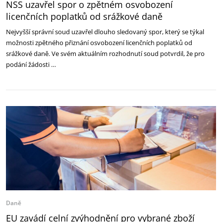
NSS uzavřel spor o zpětném osvobození
licenčních poplatků od srážkové daně
Nejvyšší správní soud uzavřel dlouho sledovaný spor, který se týkal
možnosti zpětného přiznání osvobození licenčních poplatků od
srážkové daně. Ve svém aktuálním rozhodnutí soud potvrdil, že pro
podání žádosti …
Daně
EU zavádí celní zvýhodnění pro vybrané zboží