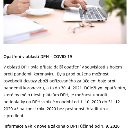
Opatření v oblasti DPH – COVID-19
V oblasti DPH byla přijata další opatření v souvislosti s bojem
proti pandemii koronaviru. Byla prodloužena možnost
osvobodit dovozy zboží pořizovaného za účelem boje proti
pandemii koronaviru, a to do 30. 4. 2021. Důležitým opatřením,
které by mělo ulevit plátcům DPH, je možnost uhradit
nedoplatky na DPH vzniklé v období od 1. 10. 2020 do 31. 12.
2020 až na konci roku 2020 bez povinnosti hradit úrok
z prodlení.
Informace GFŘ k novele zákona o DPH účinné od 1. 9. 2020