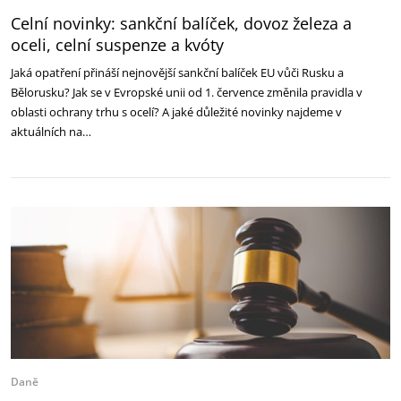
Celní novinky: sankční balíček, dovoz železa a
oceli, celní suspenze a kvóty
Jaká opatření přináší nejnovější sankční balíček EU vůči Rusku a
Bělorusku? Jak se v Evropské unii od 1. července změnila pravidla v
oblasti ochrany trhu s ocelí? A jaké důležité novinky najdeme v
aktuálních na…
Daně