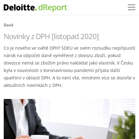
Daně
Novinky z DPH [listopad 2020]
Co je nového ve světě DPH? SDEU ve svém rozsudku nepřipustil
nárok na odpočet daně vyměřené z dovozu zboží, pokud
dovozce nemá se zbožím právo nakládat jako vlastník. V Česku
byla v souvislosti s koronavirovou pandemií přijata další
opatření v oblasti DPH. A to není vše, mnohem více se dozvíte v
aktuálních novinkách z DPH.