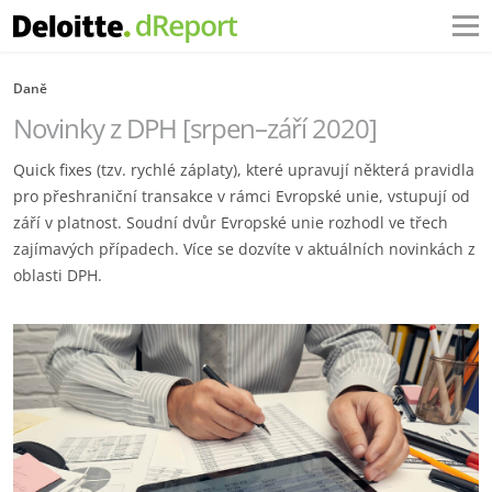
Daně
Novinky z DPH [srpen–září 2020]
Quick fixes (tzv. rychlé záplaty), které upravují některá pravidla
pro přeshraniční transakce v rámci Evropské unie, vstupují od
září v platnost. Soudní dvůr Evropské unie rozhodl ve třech
zajímavých případech. Více se dozvíte v aktuálních novinkách z
oblasti DPH.