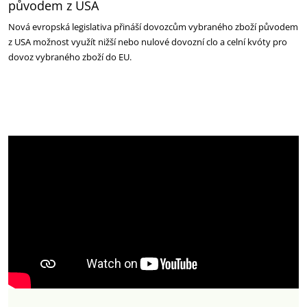
původem z USA
Nová evropská legislativa přináší dovozcům vybraného zboží původem
z USA možnost využít nižší nebo nulové dovozní clo a celní kvóty pro
dovoz vybraného zboží do EU.