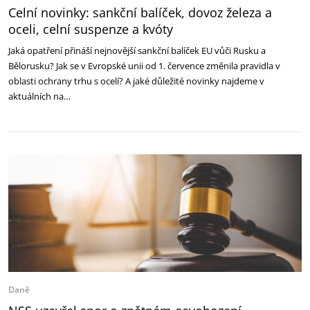
Celní novinky: sankční balíček, dovoz železa a
oceli, celní suspenze a kvóty
Jaká opatření přináší nejnovější sankční balíček EU vůči Rusku a
Bělorusku? Jak se v Evropské unii od 1. července změnila pravidla v
oblasti ochrany trhu s ocelí? A jaké důležité novinky najdeme v
aktuálních na…
Daně