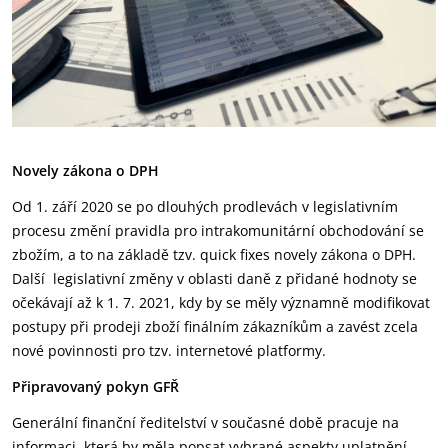
Novely zákona o DPH
Od 1. září 2020 se po dlouhých prodlevách v legislativním
procesu změní pravidla pro intrakomunitární obchodování se
zbožím, a to na základě tzv. quick fixes novely zákona o DPH.
Další legislativní změny v oblasti daně z přidané hodnoty se
očekávají až k 1. 7. 2021, kdy by se měly významně modifikovat
postupy při prodeji zboží finálním zákazníkům a zavést zcela
nové povinnosti pro tzv. internetové platformy.
Připravovaný pokyn GFŘ
Generální finanční ředitelství v současné době pracuje na
informaci, která by měla popsat vybrané aspekty uplatnění