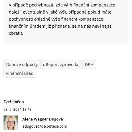
V případě pochybností, zda vám finanční kompenzace
náleží, eventuálně v jaké výši, případně pokud máte
pochybnosti ohledně výše finanční kompenzace
finančním úřadem již přiznané, se na nás neváhejte
obrátit.
Daňové odpočty
dReport zpravodaj
DPH
Finanční uřad
Zveřejněno
28. 5. 2024
18:43
Alena Wágner Dugová
adugova@deloittece.com