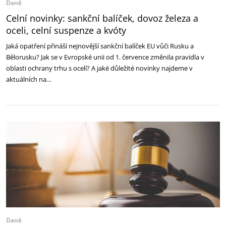
Daně
Celní novinky: sankční balíček, dovoz železa a
oceli, celní suspenze a kvóty
Jaká opatření přináší nejnovější sankční balíček EU vůči Rusku a
Bělorusku? Jak se v Evropské unii od 1. července změnila pravidla v
oblasti ochrany trhu s ocelí? A jaké důležité novinky najdeme v
aktuálních na…
Daně