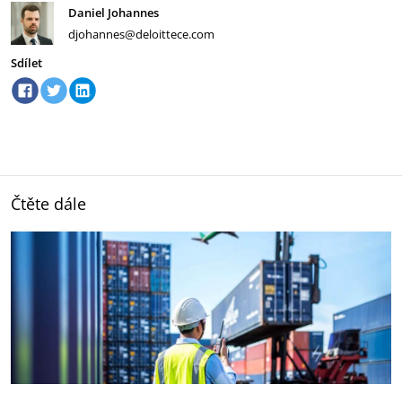
Daniel Johannes
djohannes@deloittece.com
Sdílet
Čtěte dále