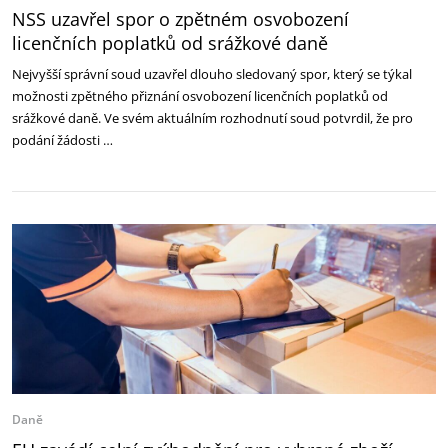
NSS uzavřel spor o zpětném osvobození
licenčních poplatků od srážkové daně
Nejvyšší správní soud uzavřel dlouho sledovaný spor, který se týkal
možnosti zpětného přiznání osvobození licenčních poplatků od
srážkové daně. Ve svém aktuálním rozhodnutí soud potvrdil, že pro
podání žádosti …
Daně