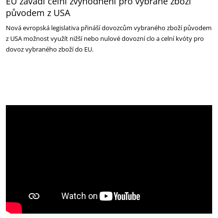
EU zavádí celní zvýhodnění pro vybrané zboží
původem z USA
Nová evropská legislativa přináší dovozcům vybraného zboží původem
z USA možnost využít nižší nebo nulové dovozní clo a celní kvóty pro
dovoz vybraného zboží do EU.