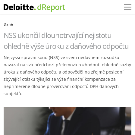
Daně
NSS ukončil dlouhotrvající nejistotu
ohledně výše úroku z daňového odpočtu
Nejvyšší správní soud (NSS) ve svém nedávném rozsudku
navázal na svá předchozí přelomová rozhodnutí ohledně sazby
úroku z daňového odpočtu a odpověděl na zřejmě poslední
zbývající otázku týkající se výše finanční kompenzace za
nepřiměřeně dlouhé prověřování odpočtů DPH daňových
subjektů.