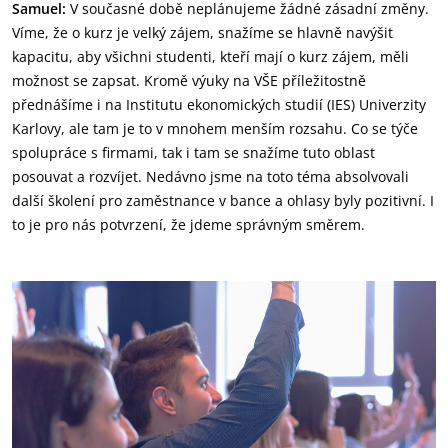
Samuel:
V současné době neplánujeme žádné zásadní změny.
Víme, že o kurz je velký zájem, snažíme se hlavně navýšit
kapacitu, aby všichni studenti, kteří mají o kurz zájem, měli
možnost se zapsat. Kromě výuky na VŠE příležitostně
přednášíme i na Institutu ekonomických studií (IES) Univerzity
Karlovy, ale tam je to v mnohem menším rozsahu. Co se týče
spolupráce s firmami, tak i tam se snažíme tuto oblast
posouvat a rozvíjet. Nedávno jsme na toto téma absolvovali
další školení pro zaměstnance v bance a ohlasy byly pozitivní. I
to je pro nás potvrzení, že jdeme správným směrem.