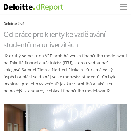
Deloitte živě
Od práce pro klienty ke vzdělávání
studentů na univerzitách
Již druhý semestr na VŠE probíhá výuka finančního modelování
na Fakultě financí a účetnictví (FFU), kterou vedou naši
kolegové Samuel Zima a Norbert Skákala. Kurz má velký
úspěch a hlásí se do něj velké množství studentů. Co bylo
inspirací pro jeho vytvoření? Jak kurz probíhá a jaké jsou
nejnovější standardy v oblasti finančního modelování?