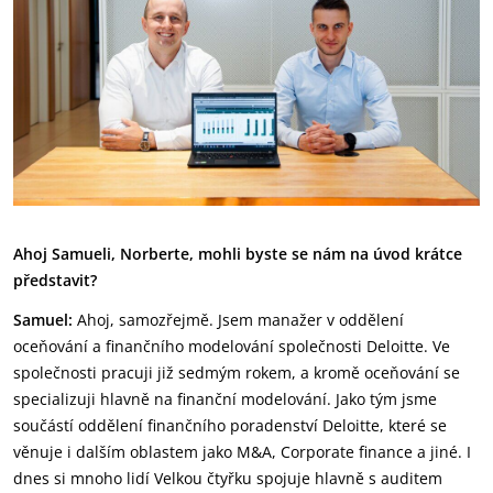
Ahoj Samueli, Norberte, mohli byste se nám na úvod
krátce
představit?
Samuel:
Ahoj, samozřejmě. Jsem manažer v oddělení
oceňování a finančního modelování společnosti Deloitte. Ve
společnosti pracuji již sedmým rokem, a kromě oceňování se
specializuji hlavně na finanční modelování. Jako tým jsme
součástí oddělení finančního poradenství Deloitte, které se
věnuje i dalším oblastem jako M&A, Corporate finance a jiné. I
dnes si mnoho lidí Velkou čtyřku spojuje hlavně s auditem