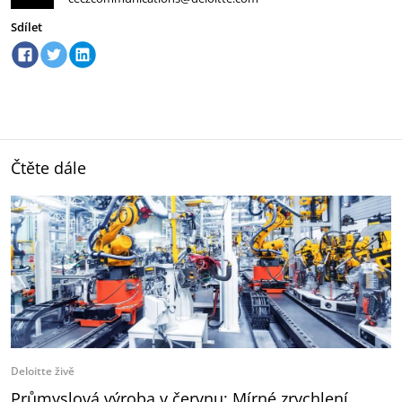
Sdílet
Čtěte dále
Deloitte živě
Průmyslová výroba v červnu: Mírné zrychlení