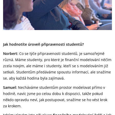
Jak hodnotíte úroveň připravenosti studentů?
Norbert:
Co se týče připravenosti studentů, je samozřejmě
různá. Máme studenty, pro které je finanční modelování něčím
zcela novým, ale máme i studenty, kteří se s modelováním již
setkali. Studentům předáváme spoustu informací, ale snažíme
se, aby každá hodina byla zajímavá.
Samuel:
Necháváme studentům prostor modelovat přímo v
hodině, navíc jsme po celou dobu k dispozici, takže pokud
někdo opravdu neví, jak postupovat, snažíme se ho vést krok
za krokem.