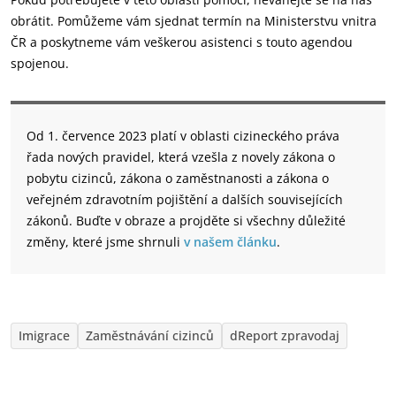
obrátit. Pomůžeme vám sjednat termín na Ministerstvu vnitra
ČR a poskytneme vám veškerou asistenci s touto agendou
spojenou.
Od 1. července 2023 platí v oblasti cizineckého práva
řada nových pravidel, která vzešla z novely zákona o
pobytu cizinců, zákona o zaměstnanosti a zákona o
veřejném zdravotním pojištění a dalších souvisejících
zákonů. Buďte v obraze a projděte si všechny důležité
změny, které jsme shrnuli
v našem článku
.
Imigrace
Zaměstnávání cizinců
dReport zpravodaj