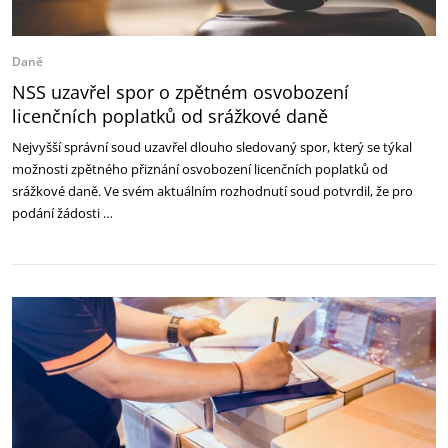
Daně
NSS uzavřel spor o zpětném osvobození
licenčních poplatků od srážkové daně
Nejvyšší správní soud uzavřel dlouho sledovaný spor, který se týkal
možnosti zpětného přiznání osvobození licenčních poplatků od
srážkové daně. Ve svém aktuálním rozhodnutí soud potvrdil, že pro
podání žádosti …