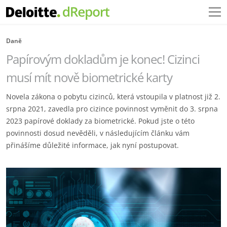
Daně
Papírovým dokladům je konec! Cizinci
musí mít nově biometrické karty
Novela zákona o pobytu cizinců, která vstoupila v platnost již 2.
srpna 2021, zavedla pro cizince povinnost vyměnit do 3. srpna
2023 papírové doklady za biometrické. Pokud jste o této
povinnosti dosud nevěděli, v následujícím článku vám
přinášíme důležité informace, jak nyní postupovat.