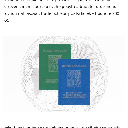
zároveň změnili adresu svého pobytu a budete tuto změnu
rovnou nahlašovat, bude potřebný další kolek v hodnotě 200
Kč.
Pokud potřebujete v této oblasti pomoci, neváhejte se na nás