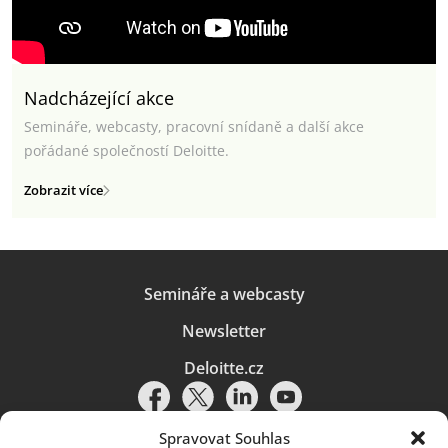
Nadcházející akce
Semináře, webcasty, pracovní snídaně a další akce
pořádané společností Deloitte.
Zobrazit více
Semináře a webcasty
Newsletter
Deloitte.cz
Spravovat Souhlas