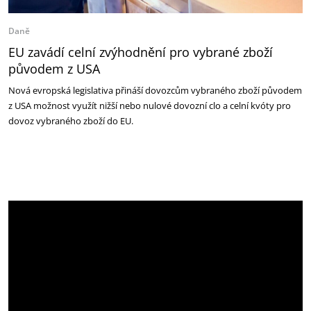
Daně
EU zavádí celní zvýhodnění pro vybrané zboží
původem z USA
Nová evropská legislativa přináší dovozcům vybraného zboží původem
z USA možnost využít nižší nebo nulové dovozní clo a celní kvóty pro
dovoz vybraného zboží do EU.