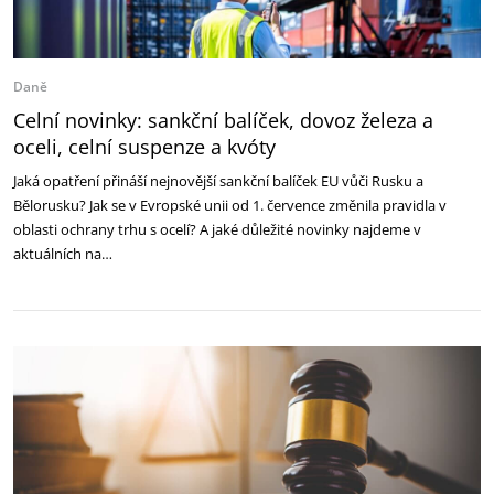
Daně
Celní novinky: sankční balíček, dovoz železa a
oceli, celní suspenze a kvóty
Jaká opatření přináší nejnovější sankční balíček EU vůči Rusku a
Bělorusku? Jak se v Evropské unii od 1. července změnila pravidla v
oblasti ochrany trhu s ocelí? A jaké důležité novinky najdeme v
aktuálních na…