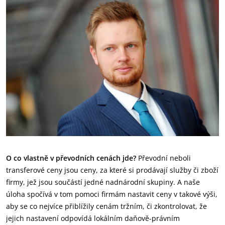
O co vlastně v převodních cenách jde?
Převodní neboli
transferové ceny jsou ceny, za které si prodávají služby či zboží
firmy, jež jsou součástí jedné nadnárodní skupiny. A naše
úloha spočívá v tom pomoci firmám nastavit ceny v takové výši,
aby se co nejvíce přiblížily cenám tržním, či zkontrolovat, že
jejich nastavení odpovídá lokálním daňově-právním