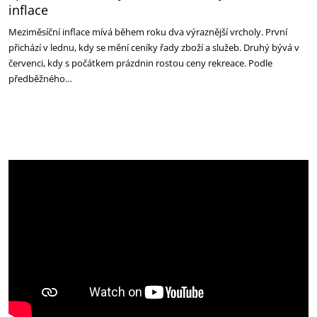
inflace
Meziměsíční inflace mívá během roku dva výraznější vrcholy. První
přichází v lednu, kdy se mění ceníky řady zboží a služeb. Druhý bývá v
červenci, kdy s počátkem prázdnin rostou ceny rekreace. Podle
předběžného…