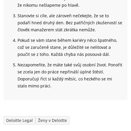
že nikomu nešlapeme po hlavě.
Stanovte si cíle, ale zároveň nečekejte, že se to
podaří hned druhý den. Bez patřičných zkušeností se
člověk manažerem stát zkrátka nemůže.
Pokud se vám stane během kariéry něco špatného,
což se zaručeně stane, je důležité se nelitovat a
poučit se z toho. Každá chyba nás posouvá dál.
Nezapomeňte, že máte také svůj osobní život. Ponořit
se zcela jen do práce nepřináší úplné štěstí.
Doporučuji říct si každý měsíc, co hezkého se mi
stalo mimo práci.
Deloitte Legal
Ženy v Deloitte