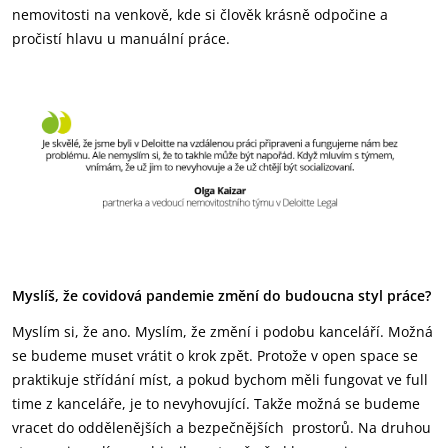
nemovitosti na venkově, kde si člověk krásně odpočine a
pročistí hlavu u manuální práce.
Myslíš, že covidová pandemie změní do budoucna styl práce?
Myslím si, že ano. Myslím, že změní i podobu kanceláří. Možná
se budeme muset vrátit o krok zpět. Protože v open space se
praktikuje střídání míst, a pokud bychom měli fungovat ve full
time z kanceláře, je to nevyhovující. Takže možná se budeme
vracet do oddělenějších a bezpečnějších prostorů. Na druhou