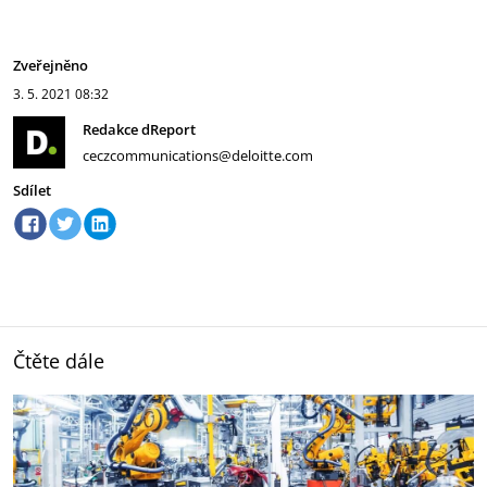
Zveřejněno
3. 5. 2021
08:32
Redakce dReport
ceczcommunications@deloitte.com
Sdílet
Čtěte dále