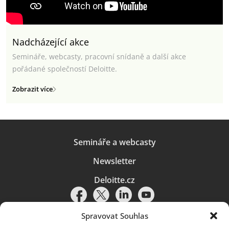
Nadcházející akce
Semináře, webcasty, pracovní snídaně a další akce
pořádané společností Deloitte.
Zobrazit více
Semináře a webcasty
Newsletter
Deloitte.cz
Spravovat Souhlas